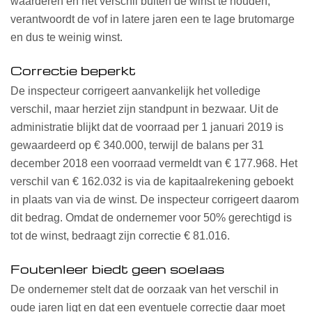
waarderen en het verschil buiten de winst te houden,
verantwoordt de vof in latere jaren een te lage brutomarge
en dus te weinig winst.
Correctie beperkt
De inspecteur corrigeert aanvankelijk het volledige
verschil, maar herziet zijn standpunt in bezwaar. Uit de
administratie blijkt dat de voorraad per 1 januari 2019 is
gewaardeerd op € 340.000, terwijl de balans per 31
december 2018 een voorraad vermeldt van € 177.968. Het
verschil van € 162.032 is via de kapitaalrekening geboekt
in plaats van via de winst. De inspecteur corrigeert daarom
dit bedrag. Omdat de ondernemer voor 50% gerechtigd is
tot de winst, bedraagt zijn correctie € 81.016.
Foutenleer biedt geen soelaas
De ondernemer stelt dat de oorzaak van het verschil in
oude jaren ligt en dat een eventuele correctie daar moet