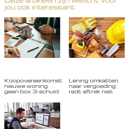
Deze artikelen zijn wellicht voor
jou ook interessant:
Koopovereenkomst
Lening omkatten
nieuwe woning
naar vergoeding
geen box 3-schuld
redt aftrek niet