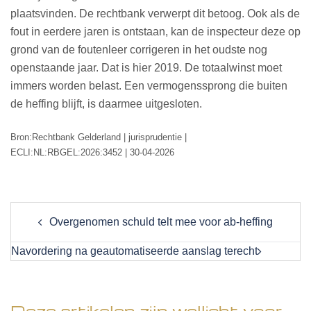
plaatsvinden. De rechtbank verwerpt dit betoog. Ook als de
fout in eerdere jaren is ontstaan, kan de inspecteur deze op
grond van de foutenleer corrigeren in het oudste nog
openstaande jaar. Dat is hier 2019. De totaalwinst moet
immers worden belast. Een vermogenssprong die buiten
de heffing blijft, is daarmee uitgesloten.
Bron:Rechtbank Gelderland | jurisprudentie |
ECLI:NL:RBGEL:2026:3452 | 30-04-2026
Post
Overgenomen schuld telt mee voor ab-heffing
navigation
Navordering na geautomatiseerde aanslag terecht