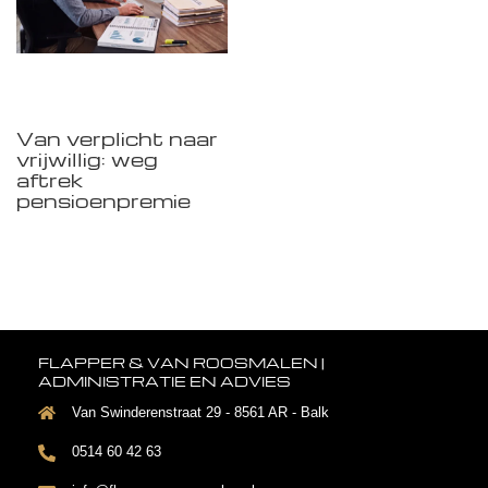
Van verplicht naar
vrijwillig: weg
aftrek
pensioenpremie
FLAPPER & VAN ROOSMALEN |
ADMINISTRATIE EN ADVIES
Van Swinderenstraat 29 - 8561 AR - Balk
0514 60 42 63