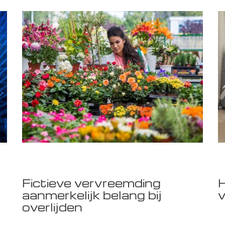
Fictieve vervreemding
H
aanmerkelijk belang bij
v
overlijden