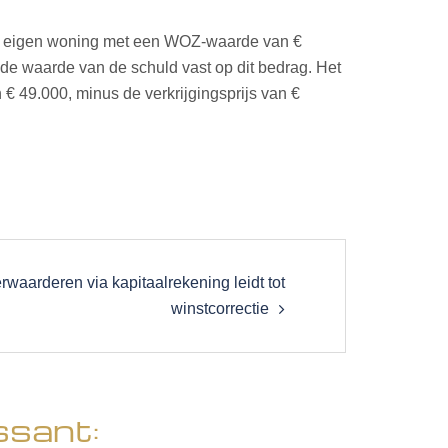
 een eigen woning met een WOZ-waarde van €
de waarde van de schuld vast op dit bedrag. Het
€ 49.000, minus de verkrijgingsprijs van €
rwaarderen via kapitaalrekening leidt tot
winstcorrectie
ssant: