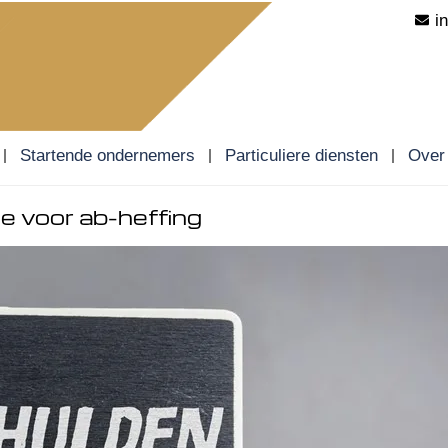
i
Startende ondernemers
Particuliere diensten
Over
 voor ab-heffing