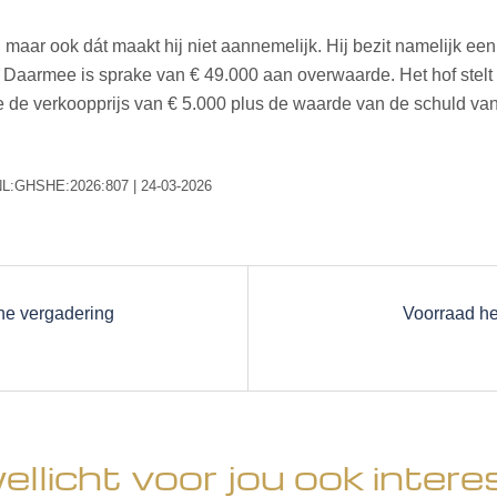
is, maar ook dát maakt hij niet aannemelijk. Hij bezit namelijk
Daarmee is sprake van € 49.000 aan overwaarde. Het hof stelt 
 de verkoopprijs van € 5.000 plus de waarde van de schuld van 
I:NL:GHSHE:2026:807 | 24-03-2026
ene vergadering
Voorraad he
wellicht voor jou ook intere