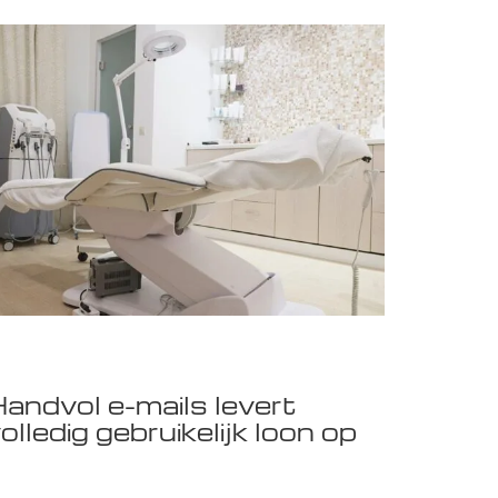
andvol e-mails levert
olledig gebruikelijk loon op