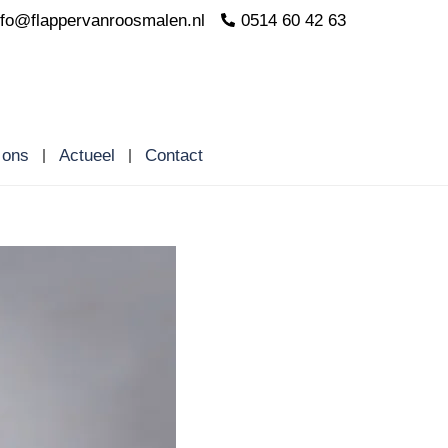
nfo@flappervanroosmalen.nl
0514 60 42 63
 ons
Actueel
Contact