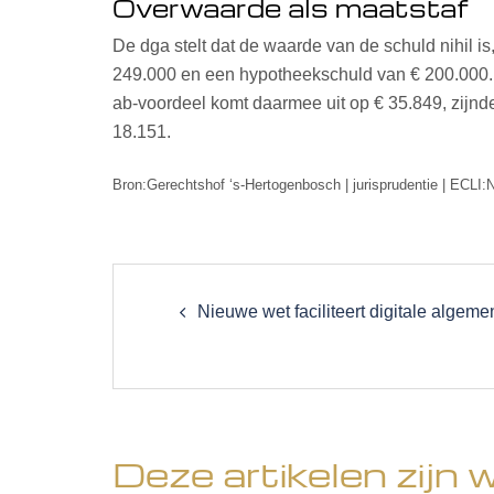
Overwaarde als maatstaf
De dga stelt dat de waarde van de schuld nihil 
249.000 en een hypotheekschuld van € 200.000. 
ab-voordeel komt daarmee uit op € 35.849, zijnde
18.151.
Bron:Gerechtshof ‘s-Hertogenbosch | jurisprudentie | ECL
Post
navigation
Nieuwe wet faciliteert digitale algem
Deze artikelen zijn 