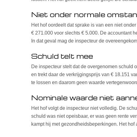
Niet onder normale omsta
Het hof oordeelt dat sprake is van een niet on
€ 271.000 voor slechts € 5.000. De accountant he
In dat geval mag de inspecteur de overeengekom
Schuld telt mee
De inspecteur stelt dat de overgenomen schuld on
en trekt daar de verkrijgingsprijs van € 18.151 va
te lossen en daarom geen waarde vertegenwoord
Nominale waarde niet aanne
Het hof volgt de inspecteur niet volledig. De sch
schuld was niet opeisbaar, er was geen rente ve
kampt hij met gezondheidsbeperkingen. Het hof a