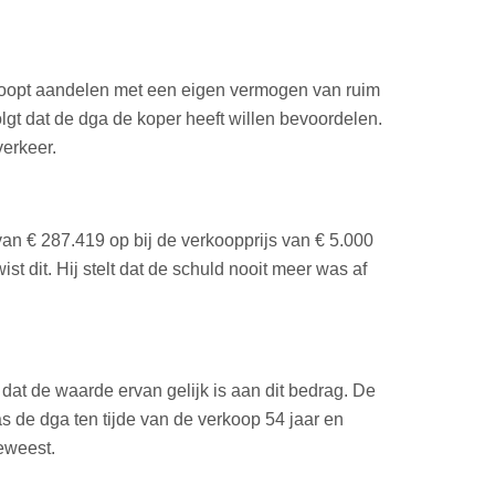
koopt aandelen met een eigen vermogen van ruim
lgt dat de dga de koper heeft willen bevoordelen.
erkeer.
van € 287.419 op bij de verkoopprijs van € 5.000
st dit. Hij stelt dat de schuld nooit meer was af
 dat de waarde ervan gelijk is aan dit bedrag. De
 de dga ten tijde van de verkoop 54 jaar en
eweest.