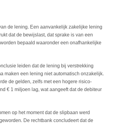
n de lening. Een aanvankelijk zakelijke lening
ukt dat de bewijslast, dat sprake is van een
an worden bepaald waaronder een onafhankelijke
clusie leiden dat de lening bij verstrekking
a maken een lening niet automatisch onzakelijk.
erde de gelden, zelfs met een hogere risico-
d € 1 miljoen lag, wat aangeeft dat de debiteur
nomen op het moment dat de slipbaan werd
k geworden. De rechtbank concludeert dat de