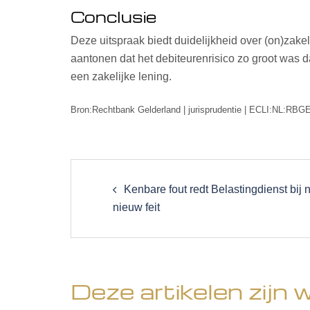
Conclusie
Deze uitspraak biedt duidelijkheid over (on)zakel
aantonen dat het debiteurenrisico zo groot was d
een zakelijke lening.
Bron:Rechtbank Gelderland | jurisprudentie | ECLI:NL:RBG
Post
navigation
Kenbare fout redt Belastingdienst bij
nieuw feit
Deze artikelen zijn 