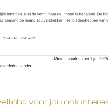
ijke leningen. Niet de vorm, maar de inhoud is bepalend. De bewi
at niemand de lening zou verstrekken. Het bieden/hebben van vo
EL:2024:7864 | 12-11-2024
Minimumuurloon per 1 juli 2025
 navordering zonder
wellicht voor jou ook intere