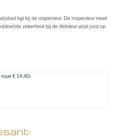
jslast ligt bij de inspecteur. De inspecteur moet
ldoende zekerheid bij de debiteur wijst juist op
 naar € 14,40
ssant: