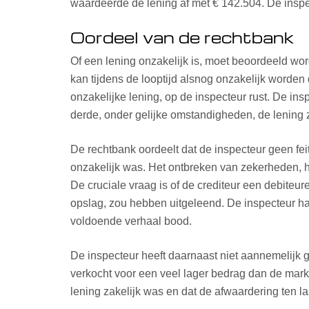
waardeerde de lening af met € 142.504. De inspec
Oordeel van de rechtbank
Of een lening onzakelijk is, moet beoordeeld w
kan tijdens de looptijd alsnog onzakelijk worden
onzakelijke lening, op de inspecteur rust. De 
derde, onder gelijke omstandigheden, de lening 
De rechtbank oordeelt dat de inspecteur geen fei
onzakelijk was. Het ontbreken van zekerheden, h
De cruciale vraag is of de crediteur een debiteur
opslag, zou hebben uitgeleend. De inspecteur ha
voldoende verhaal bood.
De inspecteur heeft daarnaast niet aannemelijk
verkocht voor een veel lager bedrag dan de markt
lening zakelijk was en dat de afwaardering ten l