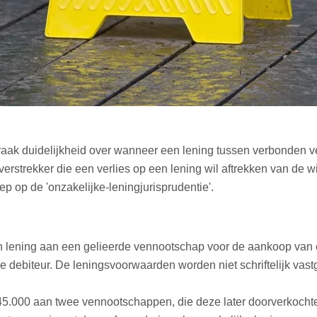
raak duidelijkheid over wanneer een lening tussen verbonden v
rstrekker die een verlies op een lening wil aftrekken van de w
p op de 'onzakelijke-leningjurisprudentie'.
n lening aan een gelieerde vennootschap voor de aankoop van 
e debiteur. De leningsvoorwaarden worden niet schriftelijk vas
 45.000 aan twee vennootschappen, die deze later doorverkochten