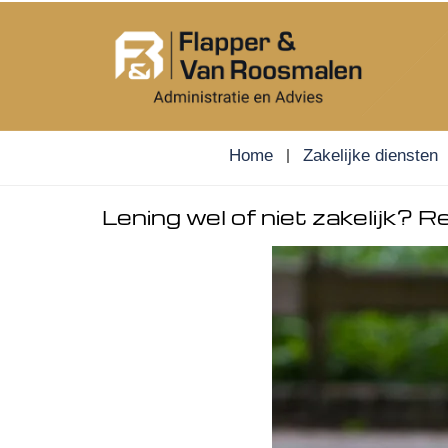
Skip
to
content
Home
Zakelijke diensten
Lening wel of niet zakelijk? R