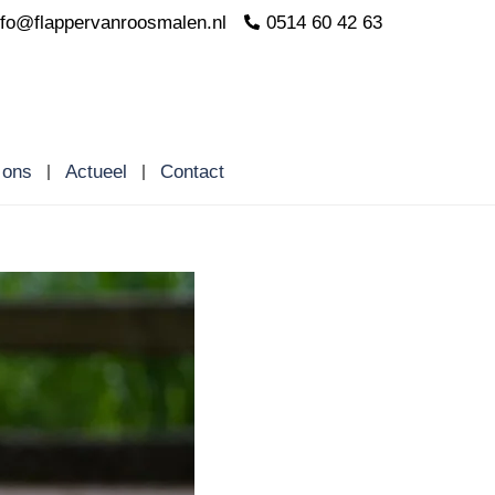
nfo@flappervanroosmalen.nl
0514 60 42 63
 ons
Actueel
Contact