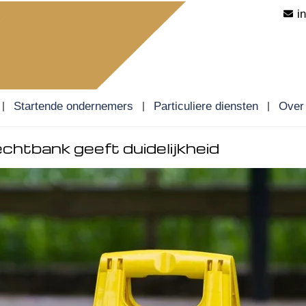
i
Startende ondernemers
Particuliere diensten
Over
echtbank geeft duidelijkheid