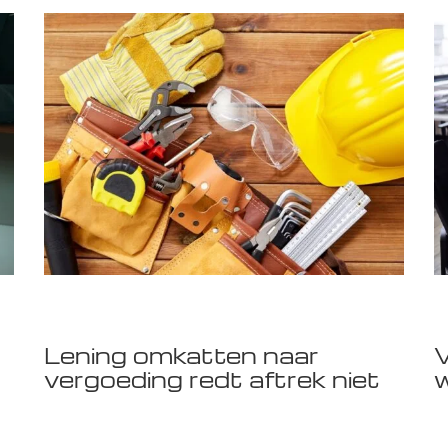
Lening omkatten naar
V
vergoeding redt aftrek niet
w