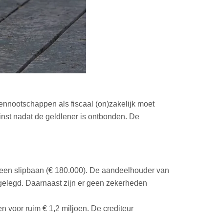
ennootschappen als fiscaal (on)zakelijk moet
inst nadat de geldlener is ontbonden. De
een slipbaan (€ 180.000). De aandeelhouder van
tgelegd. Daarnaast zijn er geen zekerheden
 voor ruim € 1,2 miljoen. De crediteur