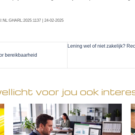
CLI:NL:GHARL:2025:1137 | 24-02-2025
Lening wel of niet zakelijk? Re
or bereikbaarheid
wellicht voor jou ook intere