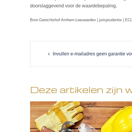
doorslaggevend voor de waardebepaling.
Bron:Gerechtshof Arnhem-Leeuwarden | jurisprudentie | E
Post
navigation
Invullen e-mailadres geen garantie vo
Deze artikelen zijn 