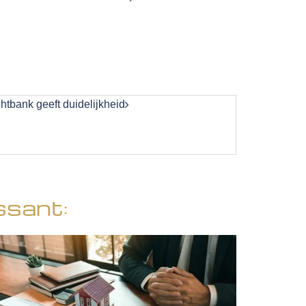
chtbank geeft duidelijkheid
ssant: