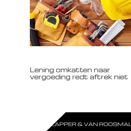
Lening omkatten naar
vergoeding redt aftrek niet
FLAPPER & VAN ROOSMALE