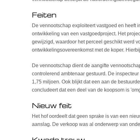
Feiten
De vennootschap exploiteert vastgoed en heeft i
ontwikkeling van een vastgoedproject. Het proje
gewijzigd, waardoor het perceel geschikt werd v
ontwikkelingsovereenkomst met de koper. Hierbij 
De vennootschap dient de aangifte vennootschaps
controlerend ambtenaar gestuurd. De inspecteur 
1,75 miljoen. Ook blijkt dat een aan de bestuur
concludeert dat een deel van de koopsom is 'omge
Nieuw feit
Het hof oordeelt dat geen sprake is van een nie
aanslag. De verkoop was al onderwerp van onderz
Kwade trouw