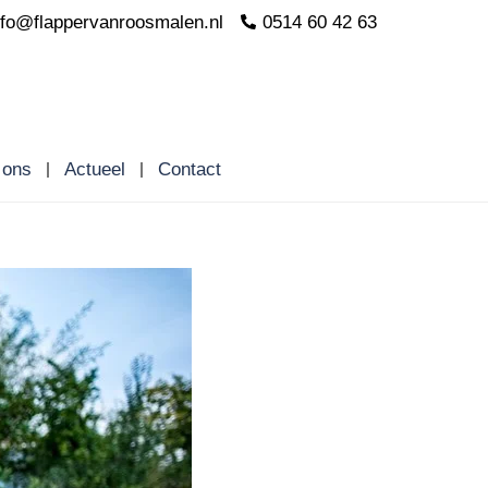
nfo@flappervanroosmalen.nl
0514 60 42 63
 ons
Actueel
Contact
t