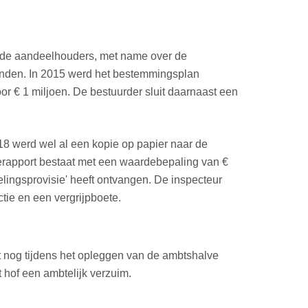
n de aandeelhouders, met name over de
tonden. In 2015 werd het bestemmingsplan
r € 1 miljoen. De bestuurder sluit daarnaast een
18 werd wel al een kopie op papier naar de
ierapport bestaat met een waardebepaling van €
lingsprovisie' heeft ontvangen. De inspecteur
tie en een vergrijpboete.
pt nog tijdens het opleggen van de ambtshalve
 hof een ambtelijk verzuim.