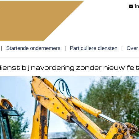
i
Startende ondernemers
Particuliere diensten
Over
enst bij navordering zonder nieuw fei