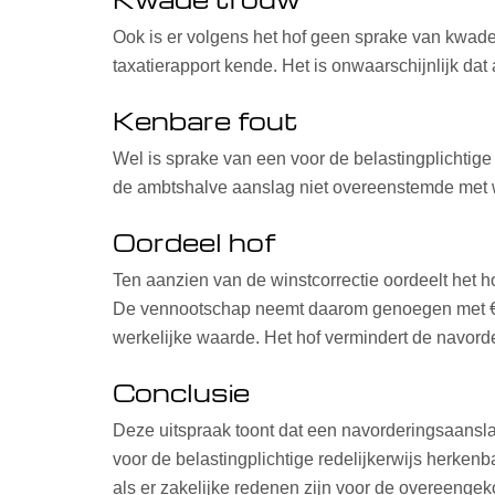
Ook is er volgens het hof geen sprake van kwade 
taxatierapport kende. Het is onwaarschijnlijk da
Kenbare fout
Wel is sprake van een voor de belastingplichtig
de ambtshalve aanslag niet overeenstemde met w
Oordeel hof
Ten aanzien van de winstcorrectie oordeelt het 
De vennootschap neemt daarom genoegen met € 1 
werkelijke waarde. Het hof vermindert de navorde
Conclusie
Deze uitspraak toont dat een navorderingsaanslag 
voor de belastingplichtige redelijkerwijs herken
als er zakelijke redenen zijn voor de overeenge