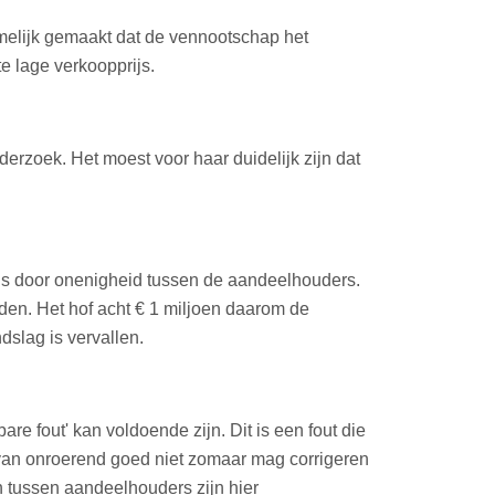
emelijk gemaakt dat de vennootschap het
e lage verkoopprijs.
erzoek. Het moest voor haar duidelijk zijn dat
 is door onenigheid tussen de aandeelhouders.
en. Het hof acht € 1 miljoen daarom de
dslag is vervallen.
re fout' kan voldoende zijn. Dit is een fout die
e van onroerend goed niet zomaar mag corrigeren
 tussen aandeelhouders zijn hier