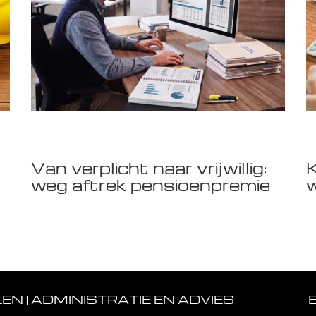
Van verplicht naar vrijwillig:
weg aftrek pensioenpremie
w
N | ADMINISTRATIE EN ADVIES