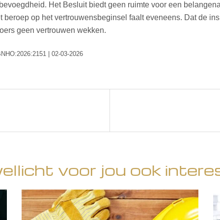
 bevoegdheid. Het Besluit biedt geen ruimte voor een belangena
Het beroep op het vertrouwensbeginsel faalt eveneens. Dat de i
broers geen vertrouwen wekken.
RBNHO:2026:2151 | 02-03-2026
wellicht voor jou ook intere