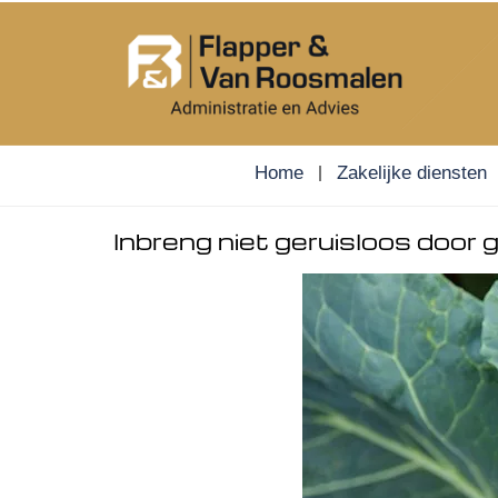
Skip
to
content
Home
Zakelijke diensten
Inbreng niet geruisloos door