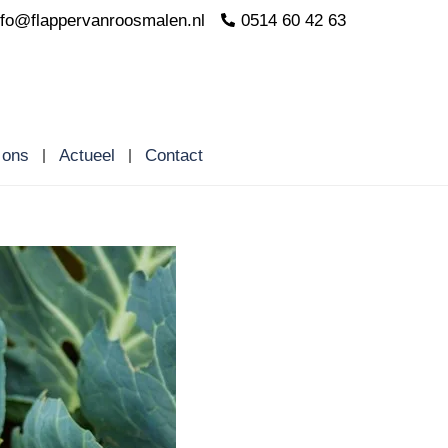
nfo@flappervanroosmalen.nl
0514 60 42 63
 ons
Actueel
Contact