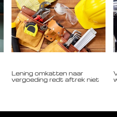
Lening omkatten naar
V
vergoeding redt aftrek niet
w