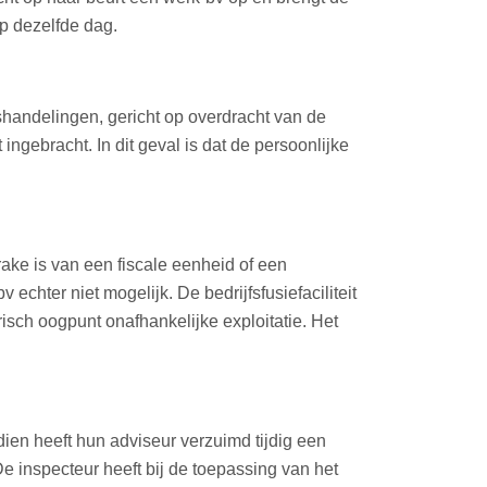
op dezelfde dag.
shandelingen, gericht op overdracht van de
ngebracht. In dit geval is dat de persoonlijke
rake is van een fiscale eenheid of een
echter niet mogelijk. De bedrijfsfusiefaciliteit
isch oogpunt onafhankelijke exploitatie. Het
ien heeft hun adviseur verzuimd tijdig een
e inspecteur heeft bij de toepassing van het