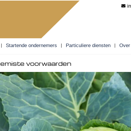
i
Startende ondernemers
Particuliere diensten
Over
 gemiste voorwaarden