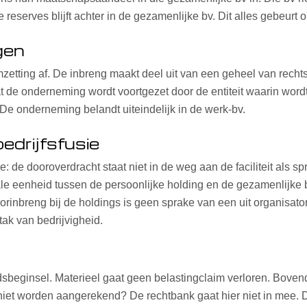
 reserves blijft achter in de gezamenlijke bv. Dit alles gebeurt 
gen
zetting af. De inbreng maakt deel uit van een geheel van recht
de onderneming wordt voortgezet door de entiteit waarin wordt i
 De onderneming belandt uiteindelijk in de werk-bv.
edrijfsfusie
: de dooroverdracht staat niet in de weg aan de faciliteit als sp
ale eenheid tussen de persoonlijke holding en de gezamenlijke bv 
rinbreng bij de holdings is geen sprake van een uit organisator
tak van bedrijvigheid.
beginsel. Materieel gaat geen belastingclaim verloren. Bovend
niet worden aangerekend? De rechtbank gaat hier niet in mee. D