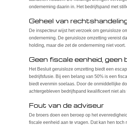
onderneming daarin in. Het bedrijfspand met stille
Geheel van rechtshandelin
De inspecteur wijst het verzoek om geruisloze om
onderneming. De geruisloze omzetting vereist dat 
holding, maar die zet de onderneming niet voort.
Geen fiscale eenheid, geen b
Het Besluit geruisloze omzetting biedt een escape
bedrijfsfusie. Bij een belang van 50% is een fisc
biedt evenmin soelaas. Door de onmiddellijke doo
achtergebleven bedrijfspand kwalificeert niet als 
Fout van de adviseur
De broers doen een beroep op het evenredigheids
fiscale eenheid aan te vragen. Dat kan hen toch 