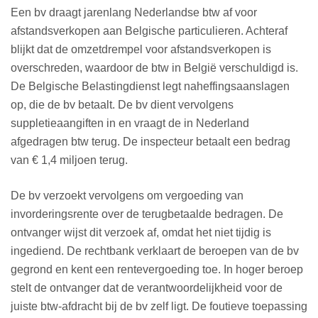
Een bv draagt jarenlang Nederlandse btw af voor
afstandsverkopen aan Belgische particulieren. Achteraf
blijkt dat de omzetdrempel voor afstandsverkopen is
overschreden, waardoor de btw in België verschuldigd is.
De Belgische Belastingdienst legt naheffingsaanslagen
op, die de bv betaalt. De bv dient vervolgens
suppletieaangiften in en vraagt de in Nederland
afgedragen btw terug. De inspecteur betaalt een bedrag
van € 1,4 miljoen terug.
De bv verzoekt vervolgens om vergoeding van
invorderingsrente over de terugbetaalde bedragen. De
ontvanger wijst dit verzoek af, omdat het niet tijdig is
ingediend. De rechtbank verklaart de beroepen van de bv
gegrond en kent een rentevergoeding toe. In hoger beroep
stelt de ontvanger dat de verantwoordelijkheid voor de
juiste btw-afdracht bij de bv zelf ligt. De foutieve toepassing