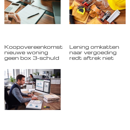
Koopovereenkomst
Lening omkatten
nieuwe woning
naar vergoeding
geen box 3-schuld
redt aftrek niet