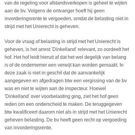
van de regeling voor afstandsverkopen is geheel te wijten
aan de bv. Volgens de ontvanger hoeft hij geen
invorderingsrente te vergoeden, omdat de belasting niet in
strijd met het Unierecht is geheven.
Voor de vraag of belasting in strijd met het Unierecht is
geheven, is het arrest 'Dinkelland' relevant, zo oordeelt het
hof. Het hof leidt hieruit af dat het wel degelijk van belang
is of de ondernemer een verwijt kan worden gemaakt. In
deze zaak is niet in geschil dat de aanvankelijk
aangegeven en afgedragen btw een vergissing van de bv
was en niet te wijten aan de inspecteur. Hoewel
'Dinkelland' over voorbelasting ging, ziet het hof geen
reden om een onderscheid te maken. De teruggegeven
btw kwalificeert daarom niet als in strijd met het Unierecht
geheven belasting. De bv heeft geen recht op vergoeding
van invorderingsrente.