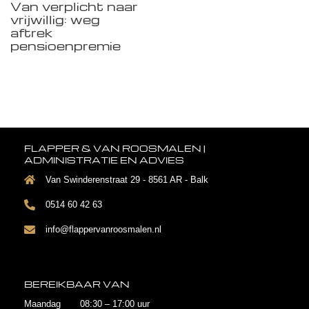
Van verplicht naar
vrijwillig: weg
aftrek
pensioenpremie
FLAPPER & VAN ROOSMALEN |
ADMINISTRATIE EN ADVIES
Van Swinderenstraat 29 - 8561 AR - Balk
0514 60 42 63
info@flappervanroosmalen.nl
BEREIKBAAR VAN
Maandag 08:30 – 17:00 uur