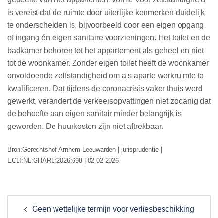
is vereist dat de ruimte door uiterlijke kenmerken duidelijk
te onderscheiden is, bijvoorbeeld door een eigen opgang
of ingang én eigen sanitaire voorzieningen. Het toilet en de
badkamer behoren tot het appartement als geheel en niet
tot de woonkamer. Zonder eigen toilet heeft de woonkamer
onvoldoende zelfstandigheid om als aparte werkruimte te
kwalificeren. Dat tijdens de coronacrisis vaker thuis werd
gewerkt, verandert de verkeersopvattingen niet zodanig dat
de behoefte aan eigen sanitair minder belangrijk is
geworden. De huurkosten zijn niet aftrekbaar.
Bron:Gerechtshof Arnhem-Leeuwarden | jurisprudentie |
ECLI:NL:GHARL:2026:698 | 02-02-2026
Post
Geen wettelijke termijn voor verliesbeschikking
navigation