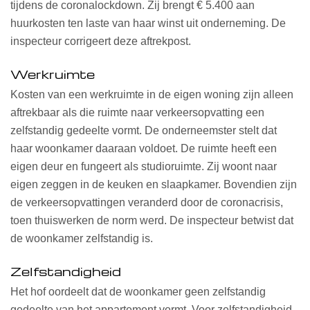
tijdens de coronalockdown. Zij brengt € 5.400 aan
huurkosten ten laste van haar winst uit onderneming. De
inspecteur corrigeert deze aftrekpost.
Werkruimte
Kosten van een werkruimte in de eigen woning zijn alleen
aftrekbaar als die ruimte naar verkeersopvatting een
zelfstandig gedeelte vormt. De onderneemster stelt dat
haar woonkamer daaraan voldoet. De ruimte heeft een
eigen deur en fungeert als studioruimte. Zij woont naar
eigen zeggen in de keuken en slaapkamer. Bovendien zijn
de verkeersopvattingen veranderd door de coronacrisis,
toen thuiswerken de norm werd. De inspecteur betwist dat
de woonkamer zelfstandig is.
Zelfstandigheid
Het hof oordeelt dat de woonkamer geen zelfstandig
gedeelte van het appartement vormt. Voor zelfstandigheid