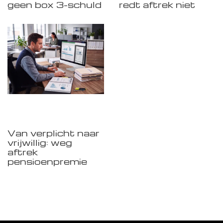
geen box 3-schuld
redt aftrek niet
Van verplicht naar
vrijwillig: weg
aftrek
pensioenpremie