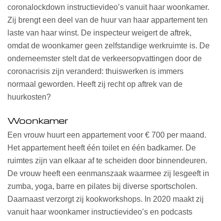
coronalockdown instructievideo’s vanuit haar woonkamer.
Zij brengt een deel van de huur van haar appartement ten
laste van haar winst. De inspecteur weigert de aftrek,
omdat de woonkamer geen zelfstandige werkruimte is. De
onderneemster stelt dat de verkeersopvattingen door de
coronacrisis zijn veranderd: thuiswerken is immers
normaal geworden. Heeft zij recht op aftrek van de
huurkosten?
Woonkamer
Een vrouw huurt een appartement voor € 700 per maand.
Het appartement heeft één toilet en één badkamer. De
ruimtes zijn van elkaar af te scheiden door binnendeuren.
De vrouw heeft een eenmanszaak waarmee zij lesgeeft in
zumba, yoga, barre en pilates bij diverse sportscholen.
Daarnaast verzorgt zij kookworkshops. In 2020 maakt zij
vanuit haar woonkamer instructievideo’s en podcasts