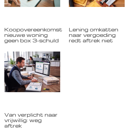
Koopovereenkomst
Lening omkatten
nieuwe woning
naar vergoeding
geen box 3-schuld
redt aftrek niet
Van verplicht naar
vrijwillig: weg
aftrek