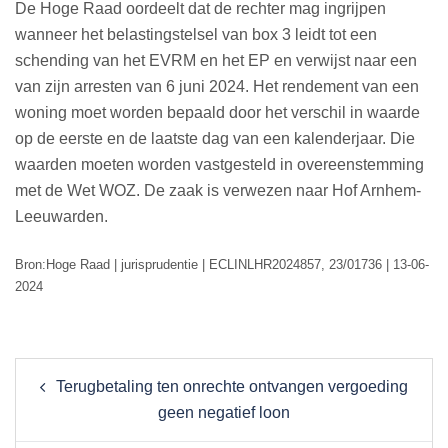
De Hoge Raad oordeelt dat de rechter mag ingrijpen
wanneer het belastingstelsel van box 3 leidt tot een
schending van het EVRM en het EP en verwijst naar een
van zijn arresten van 6 juni 2024. Het rendement van een
woning moet worden bepaald door het verschil in waarde
op de eerste en de laatste dag van een kalenderjaar. Die
waarden moeten worden vastgesteld in overeenstemming
met de Wet WOZ. De zaak is verwezen naar Hof Arnhem-
Leeuwarden.
Bron:Hoge Raad | jurisprudentie | ECLINLHR2024857, 23/01736 | 13-06-
2024
Post
Terugbetaling ten onrechte ontvangen vergoeding
navigation
geen negatief loon