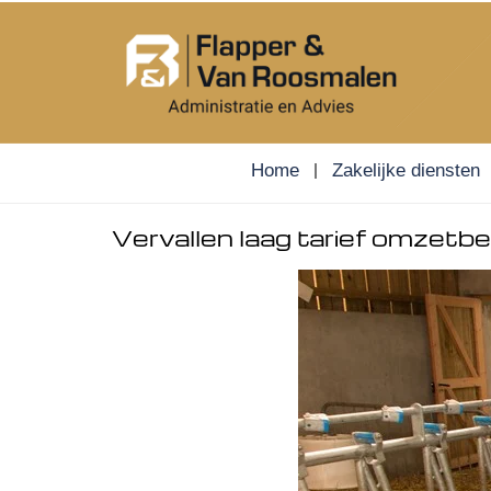
Skip
to
content
Home
Zakelijke diensten
Vervallen laag tarief omzetbe