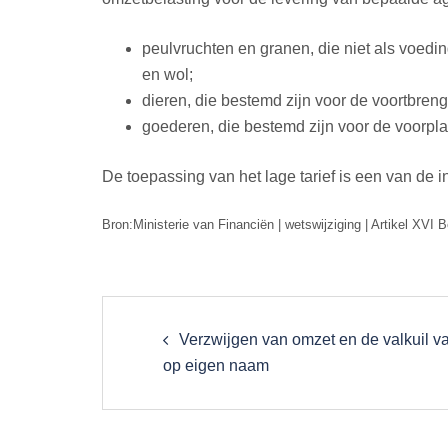
peulvruchten en granen, die niet als voedi
en wol;
dieren, die bestemd zijn voor de voortbren
goederen, die bestemd zijn voor de voorpl
De toepassing van het lage tarief is een van de
Bron:Ministerie van Financiën | wetswijziging | Artikel XVI 
Post
navigation
Verzwijgen van omzet en de valkuil 
op eigen naam