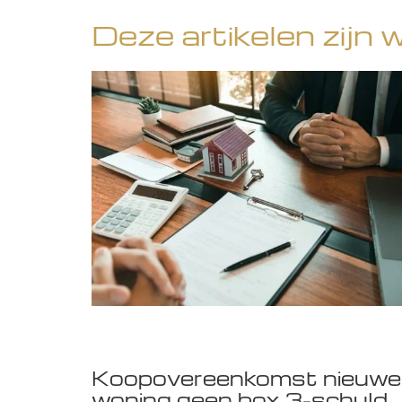
Deze artikelen zijn 
Koopovereenkomst nieuwe
woning geen box 3-schuld