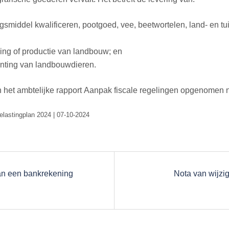
ngsmiddel kwalificeren, pootgoed, vee, beetwortelen, land- en t
ging of productie van landbouw; en
anting van landbouwdieren.
 in het ambtelijke rapport Aanpak fiscale regelingen opgenomen 
Belastingplan 2024 | 07-10-2024
van een bankrekening
Nota van wijzi