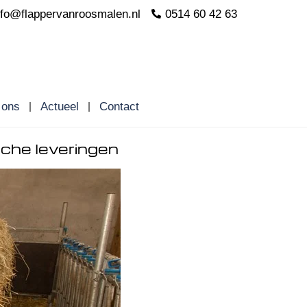
nfo@flappervanroosmalen.nl
0514 60 42 63
 ons
Actueel
Contact
sche leveringen