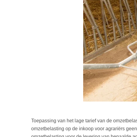
Toepassing van het lage tarief van de omzetbela
omzetbelasting op de inkoop voor agrariërs geen 
omzetbelasting voor de levering van bepaalde agr