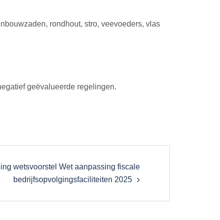
uinbouwzaden, rondhout, stro, veevoeders, vlas
negatief geëvalueerde regelingen.
ging wetsvoorstel Wet aanpassing fiscale
bedrijfsopvolgingsfaciliteiten 2025