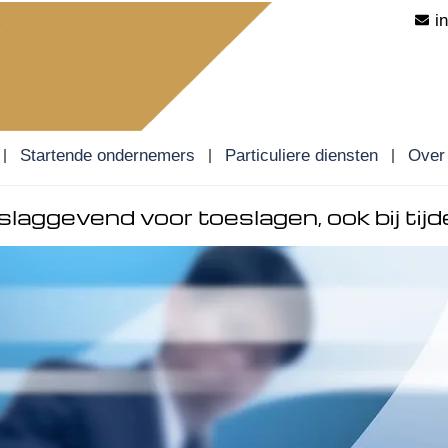
i
Startende ondernemers
Particuliere diensten
Over
ggevend voor toeslagen, ook bij tijdel