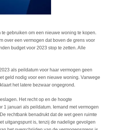
um te gebruiken om een nieuwe woning te kopen.
tum over een vermogen dat boven de grens voor
den budget voor 2023 stop te zetten. Alle
ri 2023 als peildatum voor haar vermogen geen
d het geld nodig voor een nieuwe woning. Vanwege
rklaart het latere bezwaar ongegrond.
eslagen. Het recht op en de hoogte
or 1 januari als peildatum. Iemand met vermogen
 De rechtbank benadrukt dat de wet geen ruimte
 uitgangspunt is, tenzij de nadelige gevolgen
 van het overschrijden van de vermogensgrens is