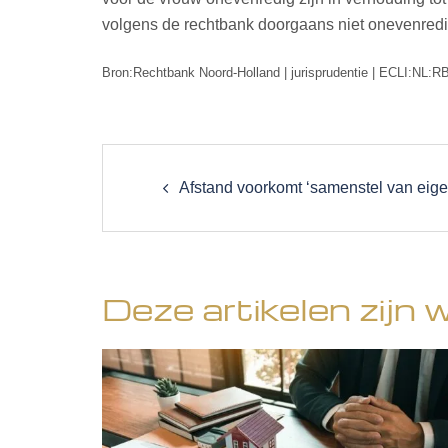
volgens de rechtbank doorgaans niet onevenredi
Bron:Rechtbank Noord-Holland | jurisprudentie | ECLI:NL:
Post
navigation
Afstand voorkomt ‘samenstel van ei
Deze artikelen zijn 