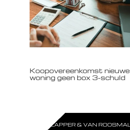
Koopovereenkomst nieuwe
woning geen box 3-schuld
FLAPPER & VAN ROOSMALE