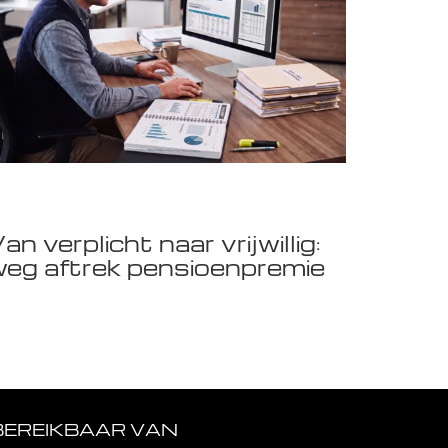
an verplicht naar vrijwillig:
eg aftrek pensioenpremie
BEREIKBAAR VAN