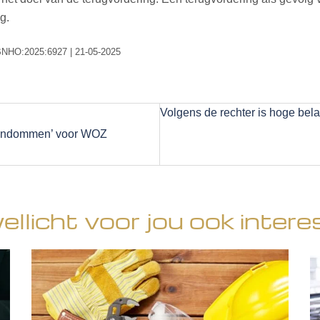
g.
RBNHO:2025:6927 | 21-05-2025
Volgens de rechter is hoge bela
gendommen’ voor WOZ
wellicht voor jou ook intere