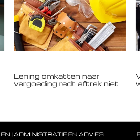
Lening omkatten naar
V
vergoeding redt aftrek niet
w
N | ADMINISTRATIE EN ADVIES