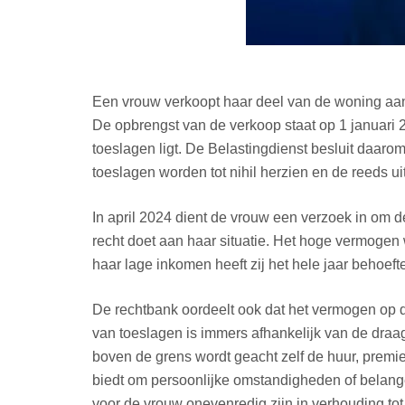
Een vrouw verkoopt haar deel van de woning aan 
De opbrengst van de verkoop staat op 1 januari 
toeslagen ligt. De Belastingdienst besluit daar
toeslagen worden tot nihil herzien en de reeds 
In april 2024 dient de vrouw een verzoek in om d
recht doet aan haar situatie. Het hoge vermogen
haar lage inkomen heeft zij het hele jaar behoef
De rechtbank oordeelt ook dat het vermogen op 
van toeslagen is immers afhankelijk van de dra
boven de grens wordt geacht zelf de huur, premi
biedt om persoonlijke omstandigheden of belange
voor de vrouw onevenredig zijn in verhouding to