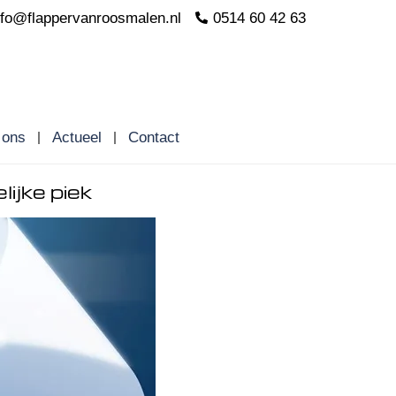
nfo@flappervanroosmalen.nl
0514 60 42 63
 ons
Actueel
Contact
ijke piek