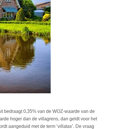
rfait bedraagt 0,35% van de WOZ-waarde van de
rde hoger dan de villagrens, dan geldt voor het
wordt aangeduid met de term ‘villatax’. De vraag