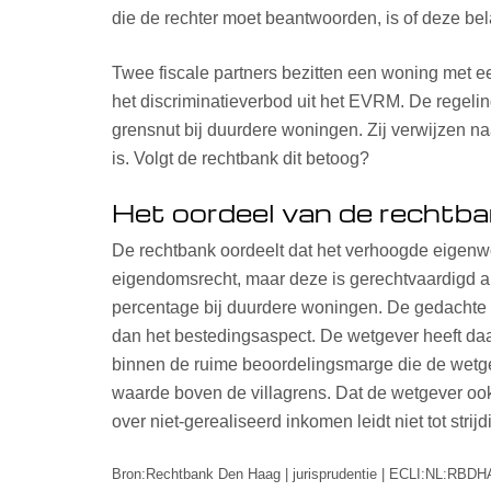
die de rechter moet beantwoorden, is of deze be
Twee fiscale partners bezitten een woning met een
het discriminatieverbod uit het EVRM. De regeli
grensnut bij duurdere woningen. Zij verwijzen na
is. Volgt de rechtbank dit betoog?
Het oordeel van de rechtb
De rechtbank oordeelt dat het verhoogde eigenwon
eigendomsrecht, maar deze is gerechtvaardigd al
percentage bij duurdere woningen. De gedachte 
dan het bestedingsaspect. De wetgever heeft da
binnen de ruime beoordelingsmarge die de wetgev
waarde boven de villagrens. Dat de wetgever oo
over niet-gerealiseerd inkomen leidt niet tot stri
Bron:Rechtbank Den Haag | jurisprudentie | ECLI:NL:RBD