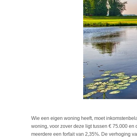
Wie een eigen woning heeft, moet inkomstenbela
woning, voor zover deze ligt tussen € 75.000 en
meerdere een forfait van 2,35%. De verhoging van h