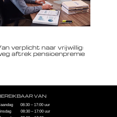
an verplicht naar vrijwillig:
eg aftrek pensioenpremie
BEREIKBAAR VAN
aandag 08:30 – 17:00 uur
insdag 08:30 – 17:00 uur