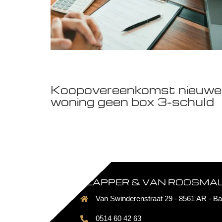
Koopovereenkomst nieuwe
woning geen box 3-schuld
FLAPPER & VAN ROOSMALE
Van Swinderenstraat 29 - 8561 AR - Ba
0514 60 42 63