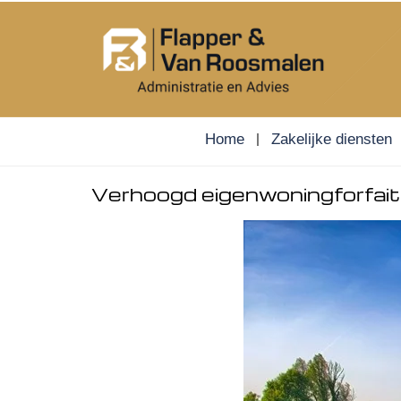
Skip
to
content
Home
Zakelijke diensten
Verhoogd eigenwoningforfait