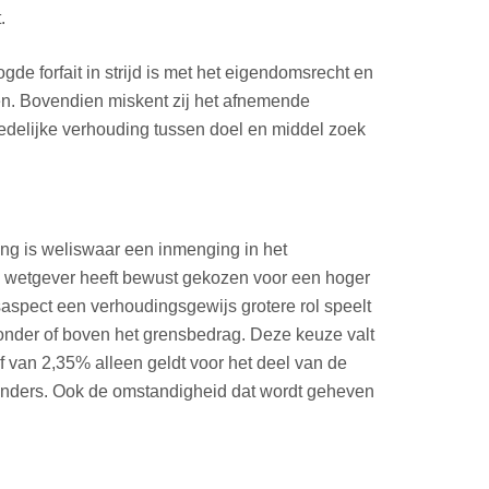
.
de forfait in strijd is met het eigendomsrecht en
en. Bovendien miskent zij het afnemende
redelijke verhouding tussen doel en middel zoek
ting is weliswaar een inmenging in het
De wetgever heeft bewust gekozen voor een hoger
spect een verhoudingsgewijs grotere rol speelt
nder of boven het grensbedrag. Deze keuze valt
f van 2,35% alleen geldt voor het deel van de
anders. Ook de omstandigheid dat wordt geheven