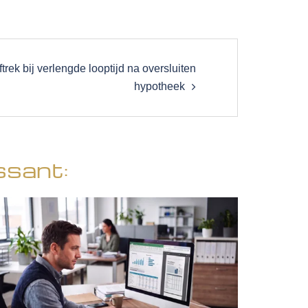
trek bij verlengde looptijd na oversluiten
hypotheek
ssant: