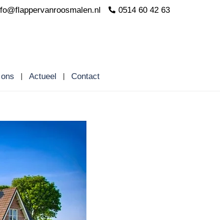
nfo@flappervanroosmalen.nl
0514 60 42 63
 ons
Actueel
Contact