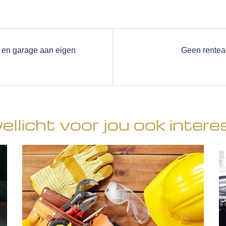
r en garage aan eigen
Geen renteaf
wellicht voor jou ook intere