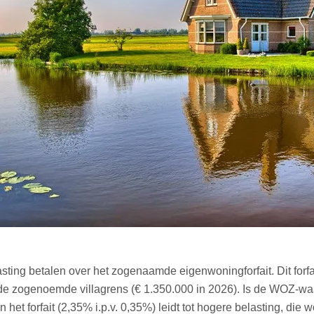
sting betalen over het zogenaamde eigenwoningforfait. Dit fo
 de zogenoemde villagrens (€ 1.350.000 in 2026). Is de WOZ-waa
et forfait (2,35% i.p.v. 0,35%) leidt tot hogere belasting, die 