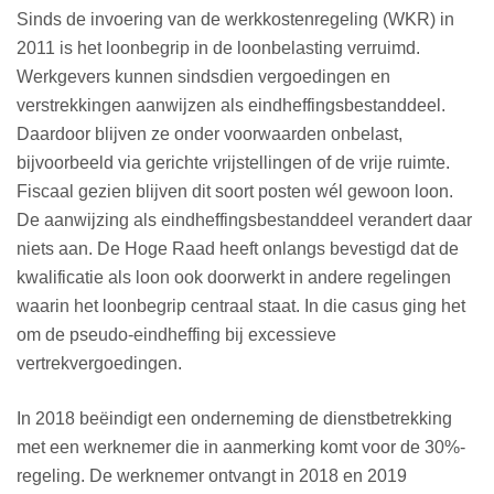
Sinds de invoering van de werkkostenregeling (WKR) in
2011 is het loonbegrip in de loonbelasting verruimd.
Werkgevers kunnen sindsdien vergoedingen en
verstrekkingen aanwijzen als eindheffingsbestanddeel.
Daardoor blijven ze onder voorwaarden onbelast,
bijvoorbeeld via gerichte vrijstellingen of de vrije ruimte.
Fiscaal gezien blijven dit soort posten wél gewoon loon.
De aanwijzing als eindheffingsbestanddeel verandert daar
niets aan. De Hoge Raad heeft onlangs bevestigd dat de
kwalificatie als loon ook doorwerkt in andere regelingen
waarin het loonbegrip centraal staat. In die casus ging het
om de pseudo-eindheffing bij excessieve
vertrekvergoedingen.
In 2018 beëindigt een onderneming de dienstbetrekking
met een werknemer die in aanmerking komt voor de 30%-
regeling. De werknemer ontvangt in 2018 en 2019