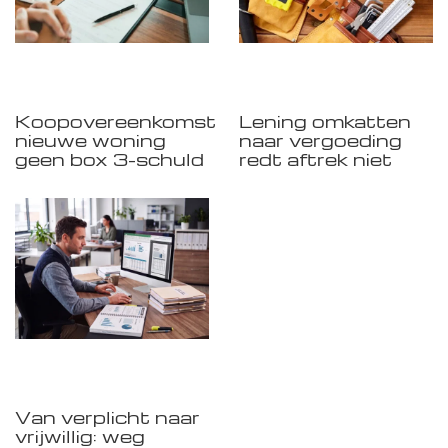
Koopovereenkomst
Lening omkatten
nieuwe woning
naar vergoeding
geen box 3-schuld
redt aftrek niet
Van verplicht naar
vrijwillig: weg