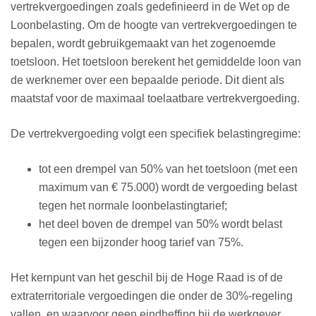
vertrekvergoedingen zoals gedefinieerd in de Wet op de
Loonbelasting. Om de hoogte van vertrekvergoedingen te
bepalen, wordt gebruikgemaakt van het zogenoemde
toetsloon. Het toetsloon berekent het gemiddelde loon van
de werknemer over een bepaalde periode. Dit dient als
maatstaf voor de maximaal toelaatbare vertrekvergoeding.
De vertrekvergoeding volgt een specifiek belastingregime:
tot een drempel van 50% van het toetsloon (met een
maximum van € 75.000) wordt de vergoeding belast
tegen het normale loonbelastingtarief;
het deel boven de drempel van 50% wordt belast
tegen een bijzonder hoog tarief van 75%.
Het kernpunt van het geschil bij de Hoge Raad is of de
extraterritoriale vergoedingen die onder de 30%-regeling
vallen, en waarvoor geen eindheffing bij de werkgever