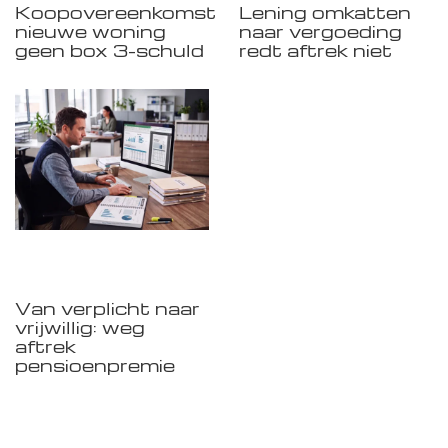
Koopovereenkomst
Lening omkatten
nieuwe woning
naar vergoeding
geen box 3-schuld
redt aftrek niet
Van verplicht naar
vrijwillig: weg
aftrek
pensioenpremie