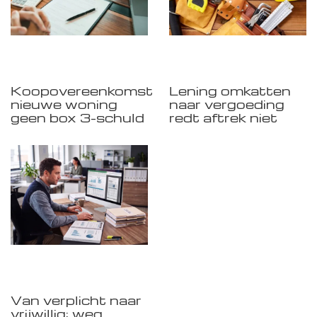
Koopovereenkomst
Lening omkatten
nieuwe woning
naar vergoeding
geen box 3-schuld
redt aftrek niet
Van verplicht naar
vrijwillig: weg