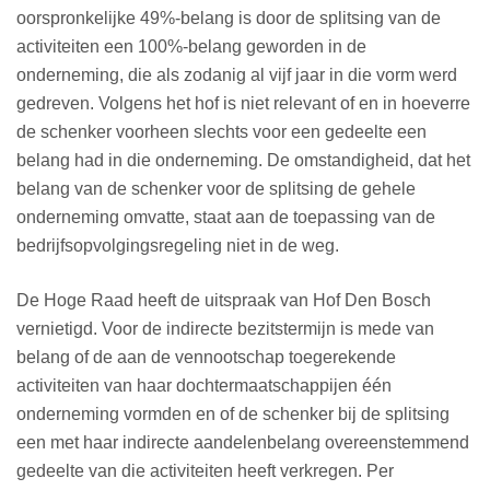
oorspronkelijke 49%-belang is door de splitsing van de
activiteiten een 100%-belang geworden in de
onderneming, die als zodanig al vijf jaar in die vorm werd
gedreven. Volgens het hof is niet relevant of en in hoeverre
de schenker voorheen slechts voor een gedeelte een
belang had in die onderneming. De omstandigheid, dat het
belang van de schenker voor de splitsing de gehele
onderneming omvatte, staat aan de toepassing van de
bedrijfsopvolgingsregeling niet in de weg.
De Hoge Raad heeft de uitspraak van Hof Den Bosch
vernietigd. Voor de indirecte bezitstermijn is mede van
belang of de aan de vennootschap toegerekende
activiteiten van haar dochtermaatschappijen één
onderneming vormden en of de schenker bij de splitsing
een met haar indirecte aandelenbelang overeenstemmend
gedeelte van die activiteiten heeft verkregen. Per