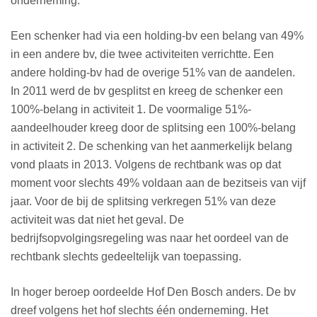
onderneming.
Een schenker had via een holding-bv een belang van 49%
in een andere bv, die twee activiteiten verrichtte. Een
andere holding-bv had de overige 51% van de aandelen.
In 2011 werd de bv gesplitst en kreeg de schenker een
100%-belang in activiteit 1. De voormalige 51%-
aandeelhouder kreeg door de splitsing een 100%-belang
in activiteit 2. De schenking van het aanmerkelijk belang
vond plaats in 2013. Volgens de rechtbank was op dat
moment voor slechts 49% voldaan aan de bezitseis van vijf
jaar. Voor de bij de splitsing verkregen 51% van deze
activiteit was dat niet het geval. De
bedrijfsopvolgingsregeling was naar het oordeel van de
rechtbank slechts gedeeltelijk van toepassing.
In hoger beroep oordeelde Hof Den Bosch anders. De bv
dreef volgens het hof slechts één onderneming. Het