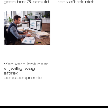
geen box 3-schuld
redt aftrek niet
Van verplicht naar
vrijwillig: weg
aftrek
pensioenpremie