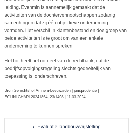
leiding. Evenmin is aannemelijk gemaakt dat de
activiteiten van de dochtervennootschappen zodanig
samenhingen dat zij één objectieve onderneming
vormden. Het verschil in klantenbestand en doelgroep van
beide activiteiten is te groot om van een enkele
onderneming te kunnen spreken.
Het hof heeft het oordeel van de rechtbank, dat de
bedrijfsopvolgingsregeling slechts gedeeltelijk van
toepassing is, onderschreven.
Bron:Gerechtshof Arnhem-Leeuwarden | jurisprudentie |
ECLINLGHARL20241864, 23/1408 | 11-03-2024
Post
Evaluatie landbouwvrijstelling
navigation