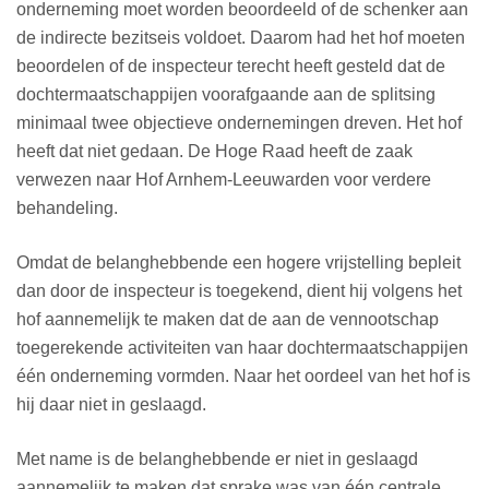
onderneming moet worden beoordeeld of de schenker aan
de indirecte bezitseis voldoet. Daarom had het hof moeten
beoordelen of de inspecteur terecht heeft gesteld dat de
dochtermaatschappijen voorafgaande aan de splitsing
minimaal twee objectieve ondernemingen dreven. Het hof
heeft dat niet gedaan. De Hoge Raad heeft de zaak
verwezen naar Hof Arnhem-Leeuwarden voor verdere
behandeling.
Omdat de belanghebbende een hogere vrijstelling bepleit
dan door de inspecteur is toegekend, dient hij volgens het
hof aannemelijk te maken dat de aan de vennootschap
toegerekende activiteiten van haar dochtermaatschappijen
één onderneming vormden. Naar het oordeel van het hof is
hij daar niet in geslaagd.
Met name is de belanghebbende er niet in geslaagd
aannemelijk te maken dat sprake was van één centrale