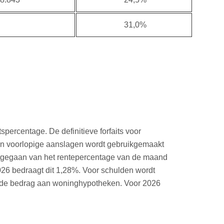
31,0%
percentage. De definitieve forfaits voor
an voorlopige aanslagen wordt gebruikgemaakt
itgegaan van het rentepercentage van de maand
026 bedraagt dit 1,28%. Voor schulden wordt
aande bedrag aan woninghypotheken. Voor 2026