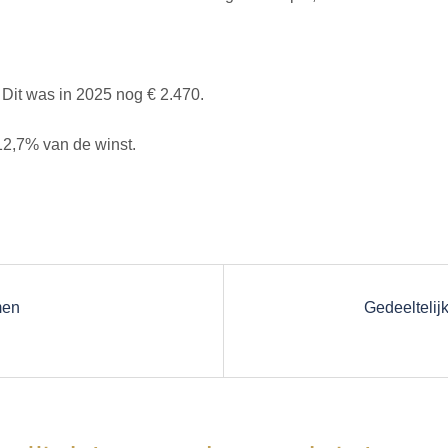
 Dit was in 2025 nog € 2.470.
12,7% van de winst.
men
Gedeeltelij