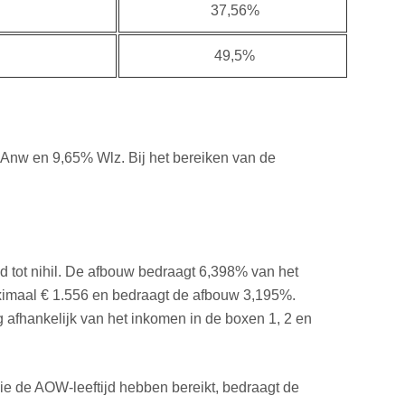
37,56%
49,5%
% Anw en 9,65% Wlz. Bij het bereiken van de
tot nihil. De afbouw bedraagt 6,398% van het
ximaal € 1.556 en bedraagt de afbouw 3,195%.
 afhankelijk van het inkomen in de boxen 1, 2 en
e de AOW-leeftijd hebben bereikt, bedraagt de