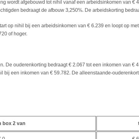
ting wordt afgebouwd tot nihil vanaf een arbeidsinkomen van €
tigden bedraagt de afbouw 3,250%. De arbeidskorting bedraagt
tart op nihil bij een arbeidsinkomen van € 6.239 en loopt op m
20 of hoger.
. De ouderenkorting bedraagt € 2.067 tot een inkomen van € 4
il bij een inkomen van € 59.782. De alleenstaande-ouderenkort
n box 2 van
 0
€ 6