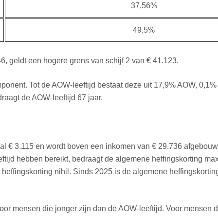
37,56%
49,5%
6, geldt een hogere grens van schijf 2 van € 41.123.
component. Tot de AOW-leeftijd bestaat deze uit 17,9% AOW, 0,1
raagt de AOW-leeftijd 67 jaar.
l € 3.115 en wordt boven een inkomen van € 29.736 afgebouwd 
tijd hebben bereikt, bedraagt de algemene heffingskorting ma
effingskorting nihil. Sinds 2025 is de algemene heffingskorting
or mensen die jonger zijn dan de AOW-leeftijd. Voor mensen di