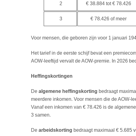
2
€ 38.884 tot € 78.426
3
€ 78.426 of meer
Voor mensen, die geboren zijn voor 1 januari 194
Het tarief in de eerste schijf bevat een premie
AOW-leeftijd vervalt de AOW-premie. In 2026 bed
Heffingskortingen
De
algemene heffingskorting
bedraagt maximaa
meerdere inkomen. Voor mensen die de AOW-leef
Vanaf een inkomen van € 78.426 is de algemene h
3 samen.
De
arbeidskorting
bedraagt maximaal € 5.685 vo