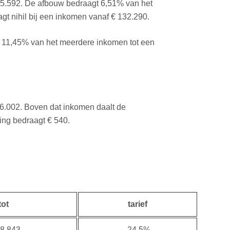
 45.592. De afbouw bedraagt 6,51% van het
 nihil bij een inkomen vanaf € 132.290.
et 11,45% van het meerdere inkomen tot een
6.002. Boven dat inkomen daalt de
ing bedraagt € 540.
tot
tarief
8.843
24,5%