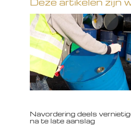
Deze artikelen zijn 
Navordering deels vernieti
na te late aanslag