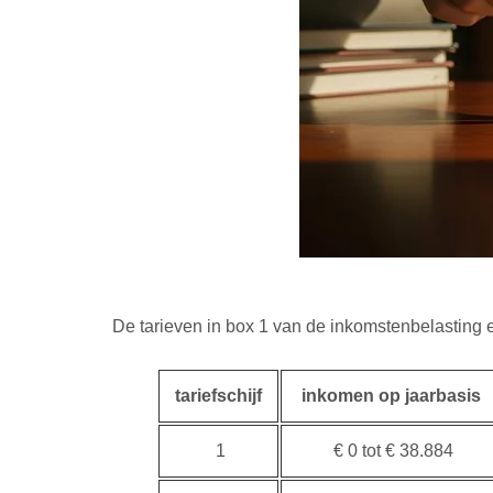
De tarieven in box 1 van de inkomstenbelasting en
tariefschijf
inkomen op jaarbasis
1
€ 0 tot € 38.884