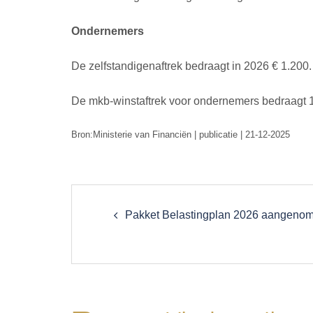
Ondernemers
De zelfstandigenaftrek bedraagt in 2026 € 1.200.
De mkb-winstaftrek voor ondernemers bedraagt 
Bron:Ministerie van Financiën | publicatie | 21-12-2025
Post
navigation
Pakket Belastingplan 2026 aangeno