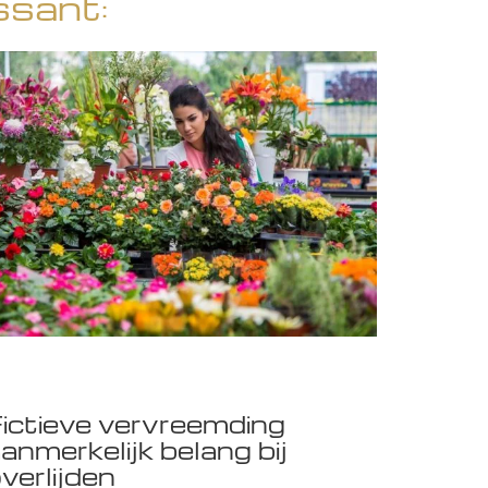
ssant:
ictieve vervreemding
anmerkelijk belang bij
verlijden