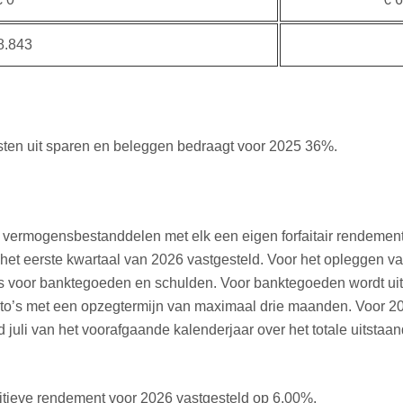
8.843
omsten uit sparen en beleggen bedraagt voor 2025 36%.
 vermogensbestanddelen met elk een eigen forfaitair rendements
et eerste kwartaal van 2026 vastgesteld. Voor het opleggen v
ges voor banktegoeden en schulden. Voor banktegoeden wordt u
ito’s met een opzegtermijn van maximaal drie maanden. Voor 2
 juli van het voorafgaande kalenderjaar over het totale uitst
initieve rendement voor 2026 vastgesteld op 6,00%.