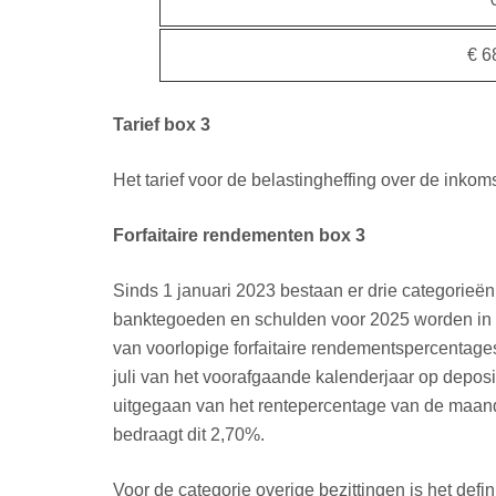
€ 6
Tarief box 3
Het tarief voor de belastingheffing over de ink
Forfaitaire rendementen box 3
Sinds 1 januari 2023 bestaan er drie categorieën
banktegoeden en schulden voor 2025 worden in h
van voorlopige forfaitaire rendementspercenta
juli van het voorafgaande kalenderjaar op depos
uitgegaan van het rentepercentage van de maand
bedraagt dit 2,70%.
Voor de categorie overige bezittingen is het def