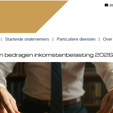
i
Startende ondernemers
Particuliere diensten
Over
 en bedragen inkomstenbelasting 2026