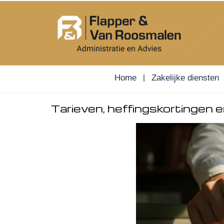
Skip
to
content
Home
Zakelijke diensten
Tarieven, heffingskortingen