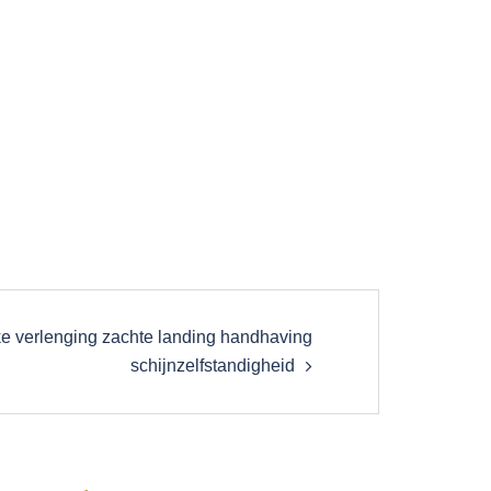
ke verlenging zachte landing handhaving
schijnzelfstandigheid