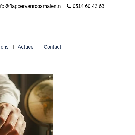
nfo@flappervanroosmalen.nl
0514 60 42 63
 ons
Actueel
Contact