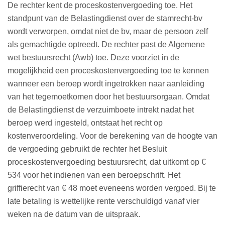
De rechter kent de proceskostenvergoeding toe. Het
standpunt van de Belastingdienst over de stamrecht-bv
wordt verworpen, omdat niet de bv, maar de persoon zelf
als gemachtigde optreedt. De rechter past de Algemene
wet bestuursrecht (Awb) toe. Deze voorziet in de
mogelijkheid een proceskostenvergoeding toe te kennen
wanneer een beroep wordt ingetrokken naar aanleiding
van het tegemoetkomen door het bestuursorgaan. Omdat
de Belastingdienst de verzuimboete intrekt nadat het
beroep werd ingesteld, ontstaat het recht op
kostenveroordeling. Voor de berekening van de hoogte van
de vergoeding gebruikt de rechter het Besluit
proceskostenvergoeding bestuursrecht, dat uitkomt op €
534 voor het indienen van een beroepschrift. Het
griffierecht van € 48 moet eveneens worden vergoed. Bij te
late betaling is wettelijke rente verschuldigd vanaf vier
weken na de datum van de uitspraak.