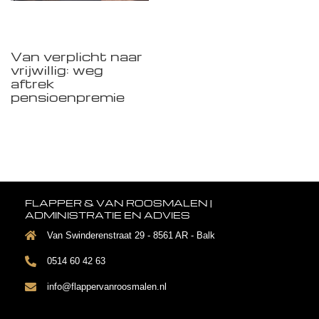
Van verplicht naar
vrijwillig: weg
aftrek
pensioenpremie
FLAPPER & VAN ROOSMALEN |
ADMINISTRATIE EN ADVIES
Van Swinderenstraat 29 - 8561 AR - Balk
0514 60 42 63
info@flappervanroosmalen.nl