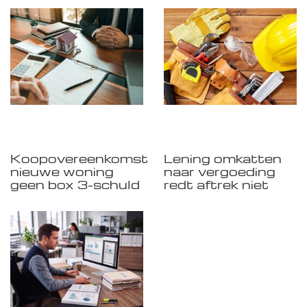
Koopovereenkomst
Lening omkatten
nieuwe woning
naar vergoeding
geen box 3-schuld
redt aftrek niet