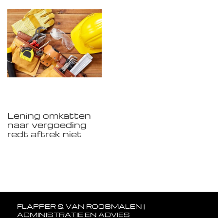
Lening omkatten
naar vergoeding
redt aftrek niet
FLAPPER & VAN ROOSMALEN |
ADMINISTRATIE EN ADVIES