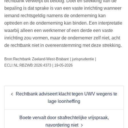
rechtbank verwerpt dit betoog. Doel en strekking van de
bepaling is dat sprake is van een vaste inrichting wanneer
iemand rechtsgeldig namens de onderneming kan
optreden en de onderneming kan binden. Een interpretatie
waarbij alleen een werknemer of een derde een vaste
inrichting zou vormen, maar de ondernemer zelf niet, acht
de rechtbank niet in overeenstemming met deze strekking.
Bron:Rechtbank Zeeland-West-Brabant | jurisprudentie |
ECLI:NL:RBZWB:2026:4373 | 19-05-2026
Post
Rechtbank adviseert klacht tegen UWV wegens te
navigation
lage loonheffing
Boete vervalt door strafrechtelijke vrijspraak,
navordering niet