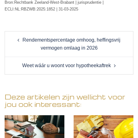
Bron:Rechtbank Zeeland-West-Brabant | jurisprudentie |
ECLI:NL:RBZWB:2025:1852 | 31-03-2025
Post
Rendementspercentage omhoog, heffingsvrij
navigation
vermogen omlaag in 2026
Weet wáár u woont voor hypotheekaftrek
Deze artikelen zijn wellicht voor
jou ook interessant: