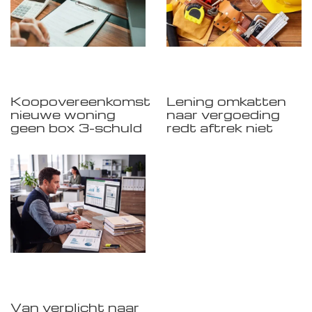
Koopovereenkomst
Lening omkatten
nieuwe woning
naar vergoeding
geen box 3-schuld
redt aftrek niet
Van verplicht naar