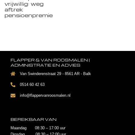
vrijwillig: weg
aftrek
pensioenpremie
FLAPPER & VAN ROOSMALEN |
ADMINISTRATIE EN ADVIES
Van Swinderenstraat 29 - 8561 AR - Balk
0514 60 42 63
info@flappervanroosmalen.nl
BEREIKBAAR VAN
Maandag 08:30 – 17:00 uur
Dinsdag 08:30 – 17:00 uur