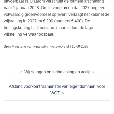
uitvoerbaar is. Daarom verschuift de formele afschaffing
naar 1 januari 2028. Om te voorkomen dat 2027 nog een
volwaardig groenvoordeel oplevert, verlaagt het kabinet de
vrijstelling in 2027 tot € 200 (partners € 400). De
heffingskorting blijft bestaan, maar is door de lage
vrijstelling verwaarloosbaar.
Bron:Ministerie van Financiën | wetsvoorstel | 15-09-2025
Post
Wijzigingen omzetbelasting en accijns
navigation
Afstand voorkomt ‘samenstel van eigendommen’ voor
WOZ