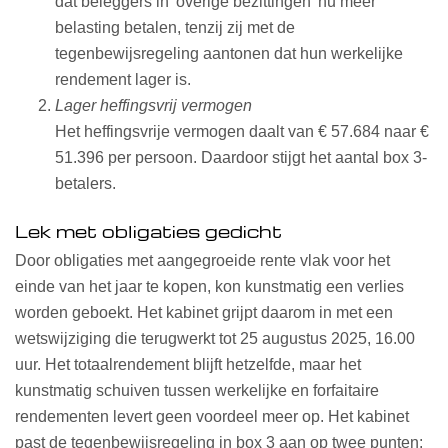
dat beleggers in 'overige bezittingen' nu meer
belasting betalen, tenzij zij met de
tegenbewijsregeling aantonen dat hun werkelijke
rendement lager is.
Lager heffingsvrij vermogen
Het heffingsvrije vermogen daalt van € 57.684 naar €
51.396 per persoon. Daardoor stijgt het aantal box 3-
betalers.
Lek met obligaties gedicht
Door obligaties met aangegroeide rente vlak voor het
einde van het jaar te kopen, kon kunstmatig een verlies
worden geboekt. Het kabinet grijpt daarom in met een
wetswijziging die terugwerkt tot 25 augustus 2025, 16.00
uur. Het totaalrendement blijft hetzelfde, maar het
kunstmatig schuiven tussen werkelijke en forfaitaire
rendementen levert geen voordeel meer op. Het kabinet
past de tegenbewijsregeling in box 3 aan op twee punten: