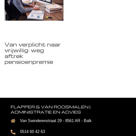
Van verplicht naar
vrijwillig: weg
aftrek
pensioenpremie
FLAPPER & VAN ROOSMALEN |
ADMINISTRATIE EN ADVIES
Van Swinderenstraat 29 - 8561 AR - Balk
0514 60 42 63