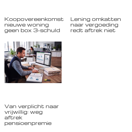
Koopovereenkomst
Lening omkatten
nieuwe woning
naar vergoeding
geen box 3-schuld
redt aftrek niet
Van verplicht naar
vrijwillig: weg
aftrek
pensioenpremie