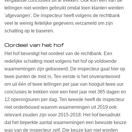
vergaande conclusies uit te trekken. Ook kon één van de
tellingen niet worden gebruikt omdat toen klanten werden
'afgevangen'. De inspecteur heeft volgens de rechtbank
veel te weinig feitelijke gegevens verzameld om zijn
schatting op te baseren.
Oordeel van het hof
Het hof bevestigt het oordeel van de rechtbank. Een
redelijke schatting moet volgens het hof op voldoende
waarnemingen zijn gebaseerd. De inspecteur gaat hier op
twee punten de mist in. Ten eerste is het onverantwoord
om uit één of twee tellingen per jaar van hooguit twee uur
conclusies te trekken voor een heel jaar met 365 dagen en
12 openingsuren per dag. Ten tweede heeft de inspecteur
niet onderbouwd waarom waarnemingen uit 2019 ook
relevant zouden zijn voor 2015-2018. Het hof benadrukt
dat het beperkte aantal waarnemingen een bewuste keuze
was van de inspecteur zelf. Die keuze kan niet worden