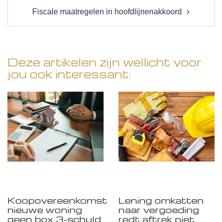
Fiscale maatregelen in hoofdlijnenakkoord
Deze artikelen zijn wellicht voor
jou ook interessant:
Koopovereenkomst
Lening omkatten
nieuwe woning
naar vergoeding
geen box 3-schuld
redt aftrek niet