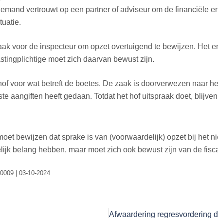
iemand vertrouwt op een partner of adviseur om de financiële en
tuatie.
voor de inspecteur om opzet overtuigend te bewijzen. Het enkel
tingplichtige moet zich daarvan bewust zijn.
of voor wat betreft de boetes. De zaak is doorverwezen naar 
te aangiften heeft gedaan. Totdat het hof uitspraak doet, blijve
moet bewijzen dat sprake is van (voorwaardelijk) opzet bij het n
elijk belang hebben, maar moet zich ook bewust zijn van de fis
0009 | 03-10-2024
Afwaardering regresvordering d