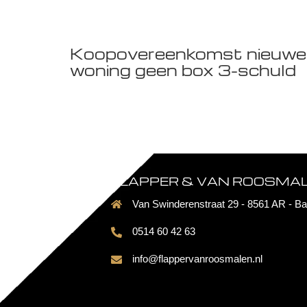
Koopovereenkomst nieuwe
woning geen box 3-schuld
FLAPPER & VAN ROOSMALE
Van Swinderenstraat 29 - 8561 AR - Ba
0514 60 42 63
info@flappervanroosmalen.nl