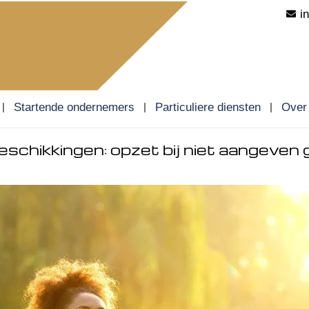
i
Startende ondernemers
Particuliere diensten
Over
schikkingen: opzet bij niet aangeven g