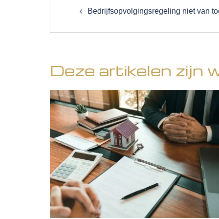
navigation
Bedrijfsopvolgingsregeling niet van t
Deze artikelen zijn 