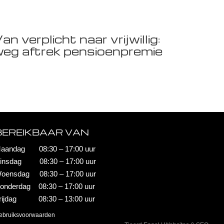
an verplicht naar vrijwillig:
eg aftrek pensioenpremie
BEREIKBAAR VAN
aandag 08:30 – 17:00 uur
insdag 08:30 – 17:00 uur
oensdag 08:30 – 17:00 uur
onderdag 08:30 – 17:00 uur
rijdag 08:30 – 13:00 uur
ebruiksvoorwaarden