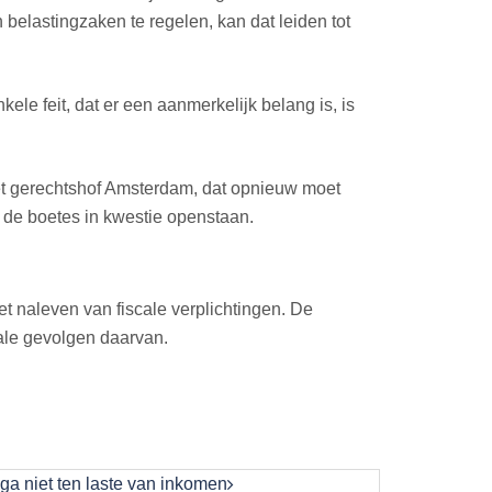
 belastingzaken te regelen, kan dat leiden tot
e feit, dat er een aanmerkelijk belang is, is
het gerechtshof Amsterdam, dat opnieuw moet
n de boetes in kwestie openstaan.
iet naleven van fiscale verplichtingen. De
cale gevolgen daarvan.
ga niet ten laste van inkomen