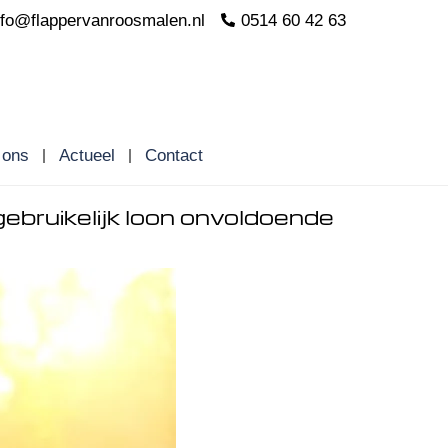
nfo@flappervanroosmalen.nl
0514 60 42 63
 ons
Actueel
Contact
ebruikelijk loon onvoldoende