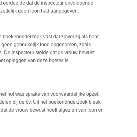
d oordeelde dat de inspecteur onvoldoende
pzettelijk geen loon had aangegeven.
n boekenonderzoek vast dat zowel zij als haar
g geen gebruikelijk loon opgenomen, zoals
s. De inspecteur stelde dat de vrouw bewust
 het opleggen van deze boetes is
het hof was sprake van voorwaardelijke opzet,
elen bij de bv. Uit het boekenonderzoek bleek
 dat de vrouw bewust heeft afgezien van loon en