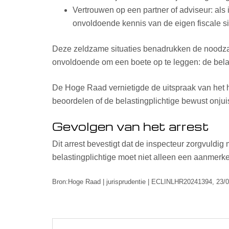
Vertrouwen op een partner of adviseur: als 
onvoldoende kennis van de eigen fiscale si
Deze zeldzame situaties benadrukken de noodzaak 
onvoldoende om een boete op te leggen: de belas
De Hoge Raad vernietigde de uitspraak van het h
beoordelen of de belastingplichtige bewust onjuis
Gevolgen van het arrest
Dit arrest bevestigt dat de inspecteur zorgvuldig 
belastingplichtige moet niet alleen een aanmerk
Bron:Hoge Raad | jurisprudentie | ECLINLHR20241394, 23/0
Post