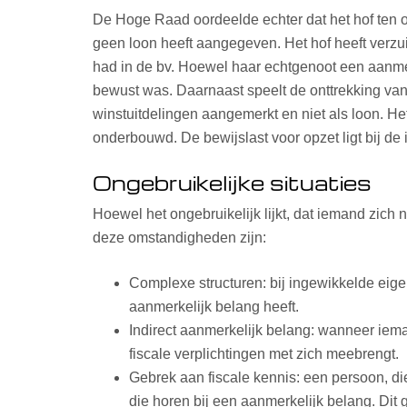
De Hoge Raad oordeelde echter dat het hof ten o
geen loon heeft aangegeven. Het hof heeft verzuim
had in de bv. Hoewel haar echtgenoot een aanmerk
bewust was. Daarnaast speelt de onttrekking van 
winstuitdelingen aangemerkt en niet als loon. H
onderbouwd. De bewijslast voor opzet ligt bij de
Ongebruikelijke situaties
Hoewel het ongebruikelijk lijkt, dat iemand zich
deze omstandigheden zijn:
Complexe structuren: bij ingewikkelde eig
aanmerkelijk belang heeft.
Indirect aanmerkelijk belang: wanneer iema
fiscale verplichtingen met zich meebrengt.
Gebrek aan fiscale kennis: een persoon, die
die horen bij een aanmerkelijk belang. Dit 