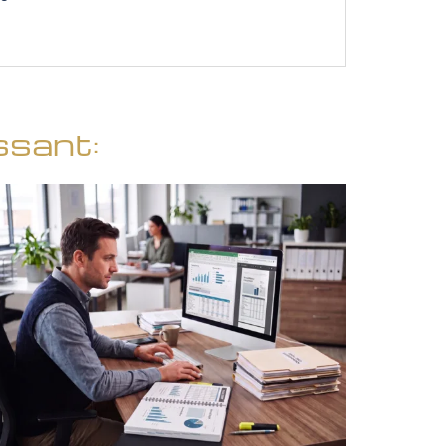
ssant: