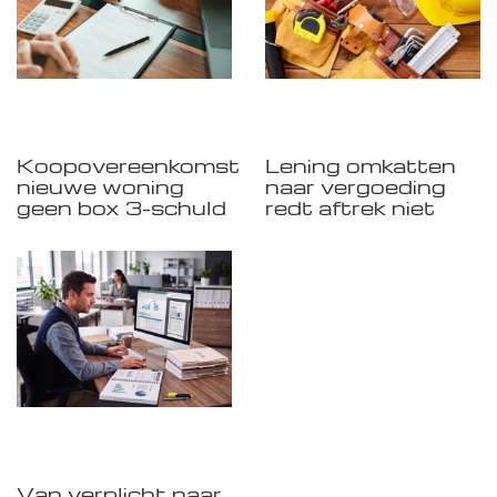
Koopovereenkomst
Lening omkatten
nieuwe woning
naar vergoeding
geen box 3-schuld
redt aftrek niet
Van verplicht naar