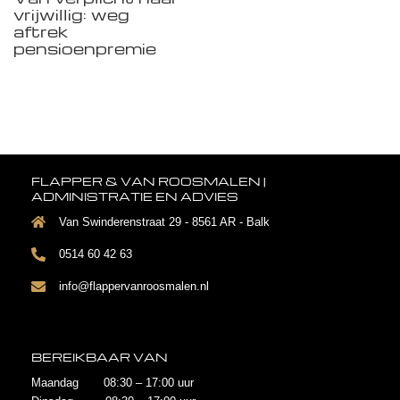
vrijwillig: weg
aftrek
pensioenpremie
FLAPPER & VAN ROOSMALEN |
ADMINISTRATIE EN ADVIES
Van Swinderenstraat 29 - 8561 AR - Balk
0514 60 42 63
info@flappervanroosmalen.nl
BEREIKBAAR VAN
Maandag 08:30 – 17:00 uur