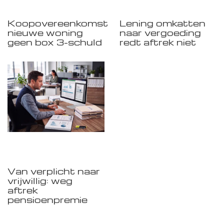
Koopovereenkomst
Lening omkatten
nieuwe woning
naar vergoeding
geen box 3-schuld
redt aftrek niet
Van verplicht naar
vrijwillig: weg
aftrek
pensioenpremie