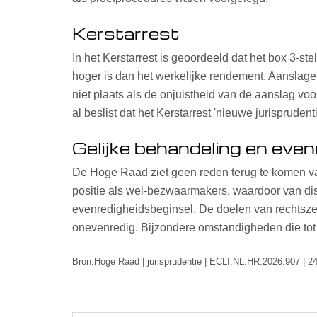
Kerstarrest
In het Kerstarrest is geoordeeld dat het box 3-s
hoger is dan het werkelijke rendement. Aanslage
niet plaats als de onjuistheid van de aanslag vo
al beslist dat het Kerstarrest 'nieuwe jurisprudenti
Gelijke behandeling en even
De Hoge Raad ziet geen reden terug te komen van
positie als wel-bezwaarmakers, waardoor van discr
evenredigheidsbeginsel. De doelen van rechtszek
onevenredig. Bijzondere omstandigheden die tot e
Bron:Hoge Raad | jurisprudentie | ECLI:NL:HR:2026:907 | 2