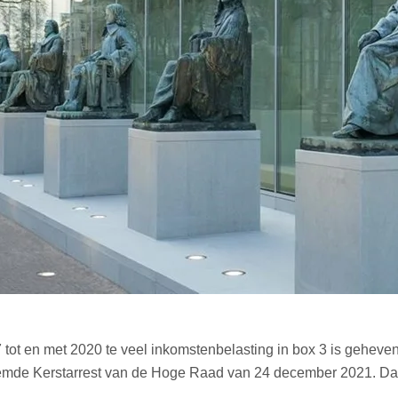
tot en met 2020 te veel inkomstenbelasting in box 3 is geheven
noemde Kerstarrest van de Hoge Raad van 24 december 2021. Dat