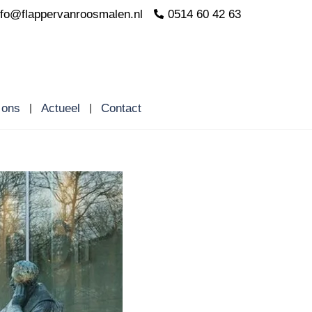
nfo@flappervanroosmalen.nl
0514 60 42 63
 ons
Actueel
Contact