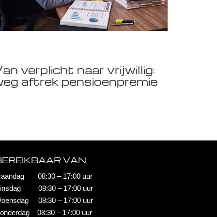
an verplicht naar vrijwillig:
eg aftrek pensioenpremie
BEREIKBAAR VAN
aandag 08:30 – 17:00 uur
insdag 08:30 – 17:00 uur
oensdag 08:30 – 17:00 uur
onderdag 08:30 – 17:00 uur