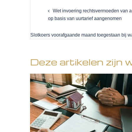
Post
navigation
Wet invoering rechtsvermoeden van 
op basis van uurtarief aangenomen
Slotkoers voorafgaande maand toegestaan bij wa
Deze artikelen zijn 