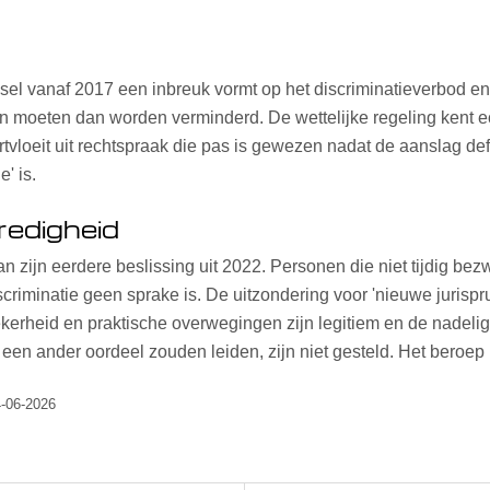
telsel vanaf 2017 een inbreuk vormt op het discriminatieverbod e
n moeten dan worden verminderd. De wettelijke regeling kent e
ortvloeit uit rechtspraak die pas is gewezen nadat de aanslag de
e' is.
redigheid
 zijn eerdere beslissing uit 2022. Personen die niet tijdig bez
iminatie geen sprake is. De uitzondering voor 'nieuwe jurisprude
erheid en praktische overwegingen zijn legitiem en de nadelig
en ander oordeel zouden leiden, zijn niet gesteld. Het beroep 
4-06-2026