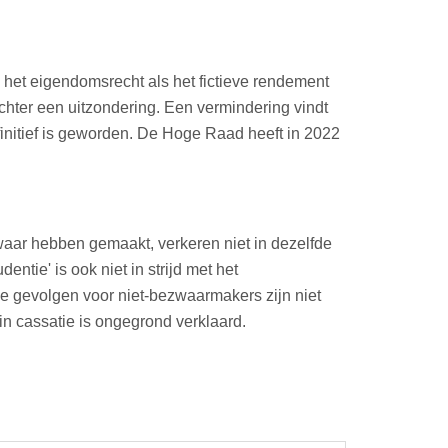
n het eigendomsrecht als het fictieve rendement
chter een uitzondering. Een vermindering vindt
finitief is geworden. De Hoge Raad heeft in 2022
waar hebben gemaakt, verkeren niet in dezelfde
ntie' is ook niet in strijd met het
e gevolgen voor niet-bezwaarmakers zijn niet
in cassatie is ongegrond verklaard.