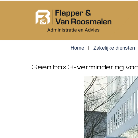
Skip
to
content
Home
Zakelijke diensten
Geen box 3-vermindering v