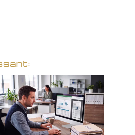
ssant: