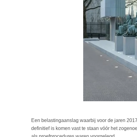
Een belastingaanslag waarbij voor de jaren 2017 
definitief is komen vast te staan vóór het zoge
als proefprocedures waren voorgelegd.