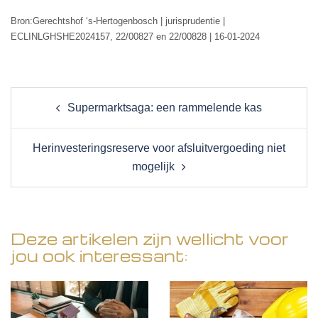
Bron:Gerechtshof ‘s-Hertogenbosch | jurisprudentie |
ECLINLGHSHE2024157, 22/00827 en 22/00828 | 16-01-2024
Post
Supermarktsaga: een rammelende kas
navigation
Herinvesteringsreserve voor afsluitvergoeding niet
mogelijk
Deze artikelen zijn wellicht voor
jou ook interessant: