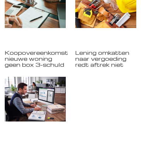
Koopovereenkomst
Lening omkatten
nieuwe woning
naar vergoeding
geen box 3-schuld
redt aftrek niet