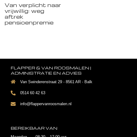
Van verplicht naar
vrijwillig: weg
aftrek
pensioenpremie
FLAPPER & VAN ROOSMALEN |
ADMINISTRATIE EN ADVIES
Van Swinderenstraat 29 - 8561 AR - Balk
0514 60 42 63
info@flappervanroosmalen.nl
BEREIKBAAR VAN
Maandag 08:30 – 17:00 uur