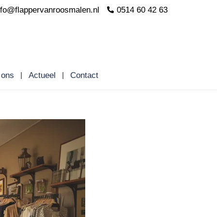
nfo@flappervanroosmalen.nl
0514 60 42 63
 ons
Actueel
Contact