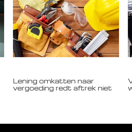
Lening omkatten naar
V
vergoeding redt aftrek niet
w