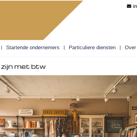
i
Startende ondernemers
Particuliere diensten
Over
e zijn met btw