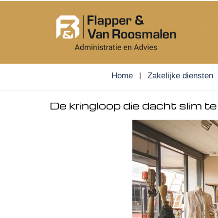
Skip
to
content
Home
Zakelijke diensten
De kringloop die dacht slim t