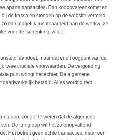
twee aparte transacties. Een koopovereenkomst en
bij de kassa en stonden op de website vermeld.
er zo min mogelijk ruchtbaarheid aan de werkwijze
ie voor de ‘schenking’ wilde.
kunsteld’ aandoet, maar dat er uit oogpunt van de
lijk twee cruciale voorwaarden. De vergoeding
atste punt wringt het echter. De algemene
aadwerkelijk betaald. Alles wordt direct
kringloop, zonder te weten dat de algemene
een. De kringloop wil het zo onopvallend
de. Het betreft geen echte transacties, maar een