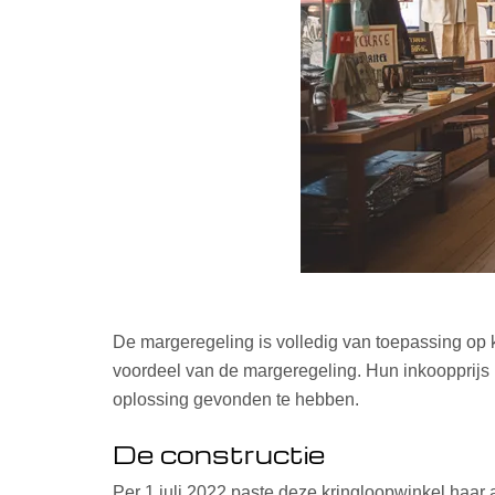
De margeregeling is volledig van toepassing op 
voordeel van de margeregeling. Hun inkoopprijs i
oplossing gevonden te hebben.
De constructie
Per 1 juli 2022 paste deze kringloopwinkel haa