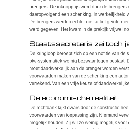
brengers. De inkoopprijs werd door de brengers 
daaropvolgend een schenking. In werkelijkheid 
De brengers werden echter niet actief geïnformee
werd gegeven. Het kwam in de praktijk vrijwel no
Staatssecretaris zei toch j
De kringloop beroept zich op een notitie van de s
btw-systematiek weinig bezwaar tegen bestaat. De
moet daadwerkelijk aan de brenger worden verstre
voorwaarden maken van de schenking een automat
verrekend. Van een vrije keuze of daadwerkelijke
De economische realiteit
De rechtbank kijkt dwars door de constructie he
voorwaarden van toepassing zijn. Niemand verwa
mogelijk houden. Zij wil zo weinig mogelijk voor