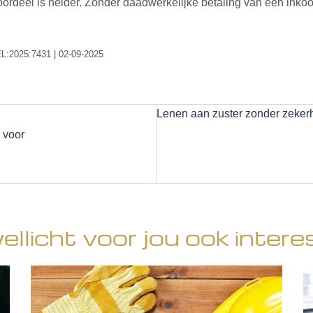
ordeel is helder. Zonder daadwerkelijke betaling van een inkoop
EL:2025:7431 | 02-09-2025
Lenen aan zuster zonder zeker
 voor
wellicht voor jou ook intere