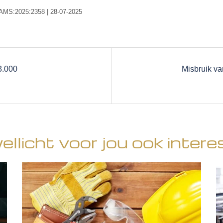
HAMS:2025:2358 | 28-07-2025
3.000
Misbruik va
wellicht voor jou ook intere