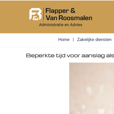
Skip
to
content
Home
Zakelijke diensten
Beperkte tijd voor aanslag a