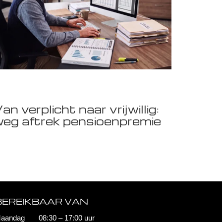
an verplicht naar vrijwillig:
eg aftrek pensioenpremie
BEREIKBAAR VAN
aandag 08:30 – 17:00 uur