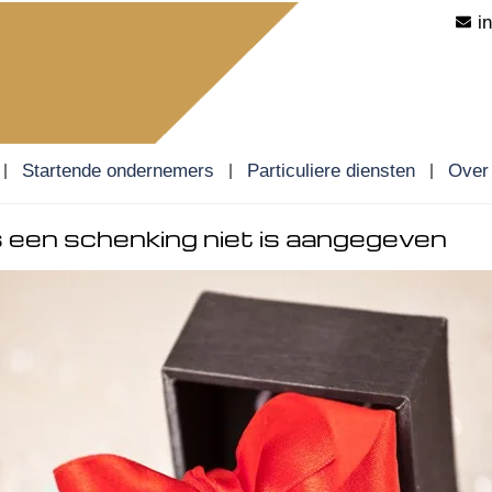
i
Startende ondernemers
Particuliere diensten
Over
ls een schenking niet is aangegeven