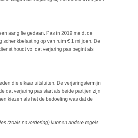
geen aangifte gedaan. Pas in 2019 meldt de
g schenkbelasting op van ruim € 1 miljoen. De
dienst houdt vol dat verjaring pas begint als
den die elkaar uitsluiten. De verjaringstermijn
dat verjaring pas start als beide partijen zijn
nen kiezen als het de bedoeling was dat de
aties (zoals navordering) kunnen andere regels