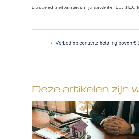
Bron:Gerechtshof Amsterdam | jurisprudentie | ECLI:NL:G
Post
navigation
Verbod op contante betaling boven € 
Deze artikelen zijn 