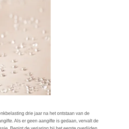
nkbelasting drie jaar na het ontstaan van de
gifte. Als er geen aangifte is gedaan, vervalt de
sie. Begint de verjaring bij het eerste overlijden