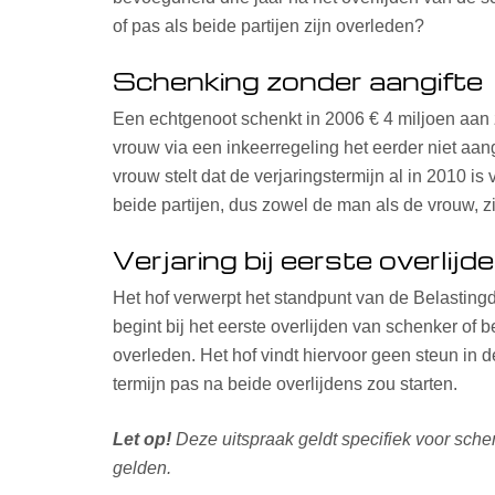
of pas als beide partijen zijn overleden?
Schenking zonder aangifte
Een echtgenoot schenkt in 2006 € 4 miljoen aan z
vrouw via een inkeerregeling het eerder niet aa
vrouw stelt dat de verjaringstermijn al in 2010 is
beide partijen, dus zowel de man als de vrouw, z
Verjaring bij eerste overlijd
Het hof verwerpt het standpunt van de Belastingd
begint bij het eerste overlijden van schenker of 
overleden. Het hof vindt hiervoor geen steun in
termijn pas na beide overlijdens zou starten.
Let op!
Deze uitspraak geldt specifiek voor sche
gelden.