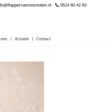
nfo@flappervanroosmalen.nl
0514 60 42 63
 ons
Actueel
Contact