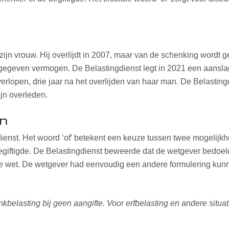
ijn vrouw. Hij overlijdt in 2007, maar van de schenking wordt 
ngegeven vermogen. De Belastingdienst legt in 2021 een aansla
 verlopen, drie jaar na het overlijden van haar man. De Belasting
ijn overleden.
en
ienst. Het woord ‘of’ betekent een keuze tussen twee mogelijkhe
begiftigde. De Belastingdienst beweerde dat de wetgever bedoelde 
 de wet. De wetgever had eenvoudig een andere formulering kun
nkbelasting bij geen aangifte. Voor erfbelasting en andere situ